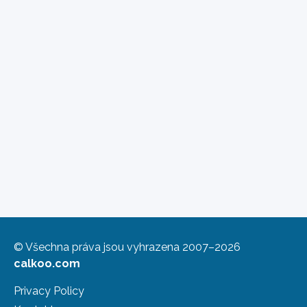
© Všechna práva jsou vyhrazena 2007–2026
calkoo.com
Privacy Policy