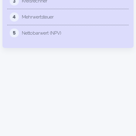
3
Kreisrechner
4
Mehrwertsteuer
5
Nettobarwert (NPV)