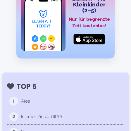
Kleinkinder
(2–5)
Nur für begrenzte
Zeit kostenlos!
TOP 5
1
Area
2
Interner Zinsfuß (IRR)