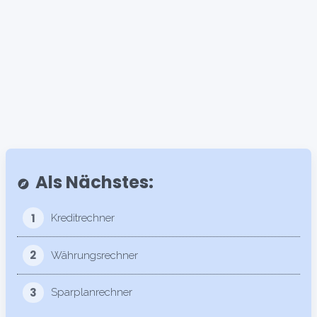
Als Nächstes:
explore
1
Kreditrechner
2
Währungsrechner
3
Sparplanrechner