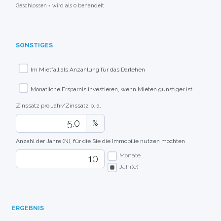
Geschlossen = wird als 0 behandelt
SONSTIGES
Im Mietfall als Anzahlung für das Darlehen
Monatliche Ersparnis investieren, wenn Mieten günstiger ist
Zinssatz pro Jahr/Zinssatz p. a.
%
Anzahl der Jahre (N), für die Sie die Immobilie nutzen möchten
Monate
Jahr(e)
ERGEBNIS