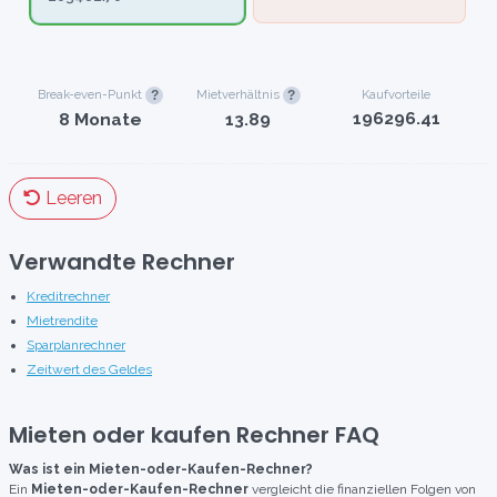
Break-even-Punkt
Mietverhältnis
Kaufvorteile
196296.41
8 Monate
13.89
Leeren
Verwandte Rechner
Kreditrechner
Mietrendite
Sparplanrechner
Zeitwert des Geldes
Mieten oder kaufen Rechner FAQ
Was ist ein Mieten-oder-Kaufen-Rechner?
Ein
Mieten-oder-Kaufen-Rechner
vergleicht die finanziellen Folgen von