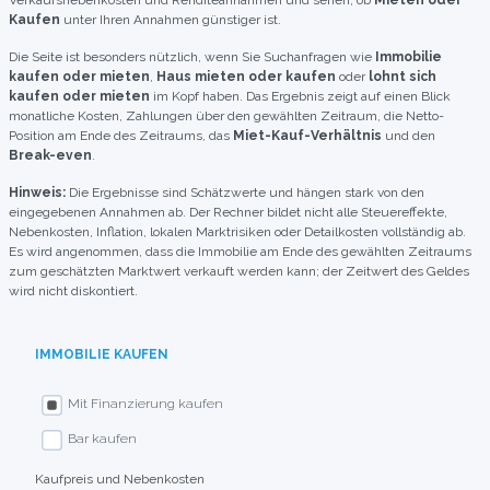
Verkaufsnebenkosten und Renditeannahmen und sehen, ob
Mieten oder
Kaufen
unter Ihren Annahmen günstiger ist.
Die Seite ist besonders nützlich, wenn Sie Suchanfragen wie
Immobilie
kaufen oder mieten
,
Haus mieten oder kaufen
oder
lohnt sich
kaufen oder mieten
im Kopf haben. Das Ergebnis zeigt auf einen Blick
monatliche Kosten, Zahlungen über den gewählten Zeitraum, die Netto-
Position am Ende des Zeitraums, das
Miet-Kauf-Verhältnis
und den
Break-even
.
Hinweis:
Die Ergebnisse sind Schätzwerte und hängen stark von den
eingegebenen Annahmen ab. Der Rechner bildet nicht alle Steuereffekte,
Nebenkosten, Inflation, lokalen Marktrisiken oder Detailkosten vollständig ab.
Es wird angenommen, dass die Immobilie am Ende des gewählten Zeitraums
zum geschätzten Marktwert verkauft werden kann; der Zeitwert des Geldes
wird nicht diskontiert.
IMMOBILIE KAUFEN
Mit Finanzierung kaufen
Bar kaufen
Kaufpreis und Nebenkosten