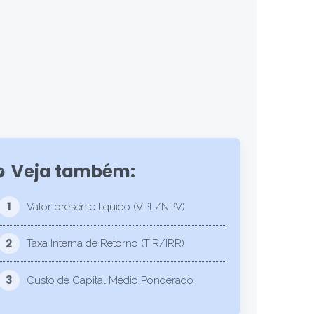
Veja também:
lore
1
Valor presente líquido (VPL/NPV)
2
Taxa Interna de Retorno (TIR/IRR)
3
Custo de Capital Médio Ponderado