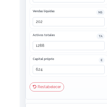
Vendas líquidas
NS
Activos totales
TA
Capital próprio
E
Restabelecer