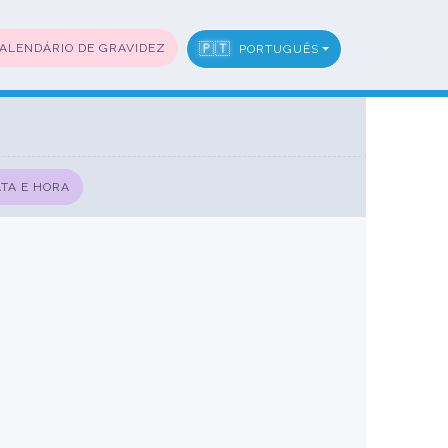
🇵🇹
ALENDÁRIO DE GRAVIDEZ
PORTUGUÊS
TA E HORA