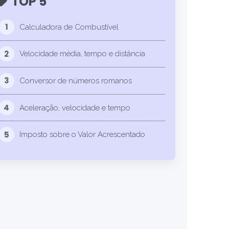
TOP 5
1
Calculadora de Combustível
2
Velocidade média, tempo e distância
3
Conversor de números romanos
4
Aceleração, velocidade e tempo
5
Imposto sobre o Valor Acrescentado