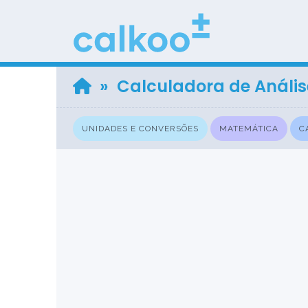
» Calculadora de Anális
UNIDADES E CONVERSÕES
MATEMÁTICA
C