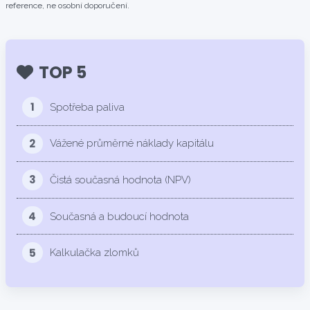
reference, ne osobní doporučení.
TOP 5
1
Spotřeba paliva
2
Vážené průměrné náklady kapitálu
3
Čistá současná hodnota (NPV)
4
Současná a budoucí hodnota
5
Kalkulačka zlomků