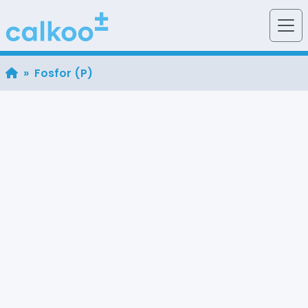
» Fosfor (P)