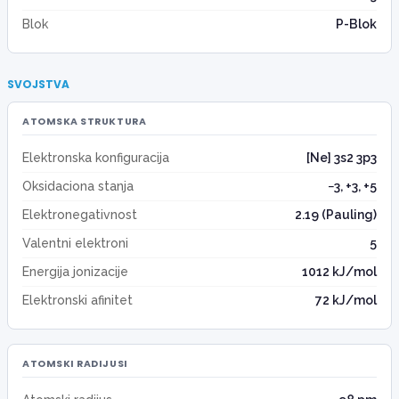
Blok
P-Blok
SVOJSTVA
ATOMSKA STRUKTURA
Elektronska konfiguracija
[Ne] 3s2 3p3
Oksidaciona stanja
−3, +3, +5
Elektronegativnost
2.19 (Pauling)
Valentni elektroni
5
Energija jonizacije
1012 kJ/mol
Elektronski afinitet
72 kJ/mol
ATOMSKI RADIJUSI