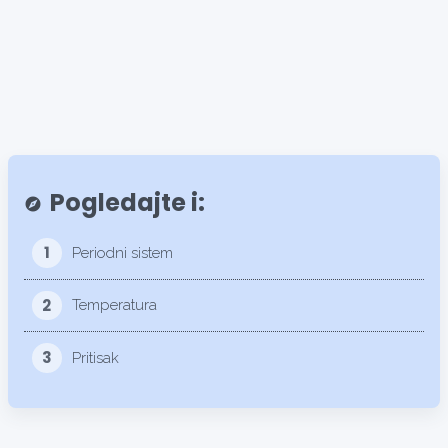
Pogledajte i:
explore
1
Periodni sistem
2
Temperatura
3
Pritisak