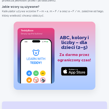
przelicza jednostki przed i po obliczeniu.
Jakie wzory są używane?
Kalkulator używa wzorów F = m × a, m = F / a oraz a = F / m, zależnie od tego,
którą wielkość chcesz obliczyć.
ABC, kolory i
liczby – dla
dzieci (2–5)
Za darmo przez
ograniczony czas!