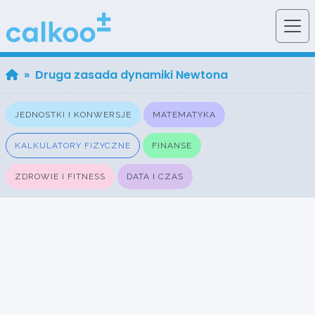
» Druga zasada dynamiki Newtona
JEDNOSTKI I KONWERSJE
MATEMATYKA
KALKULATORY FIZYCZNE
FINANSE
ZDROWIE I FITNESS
DATA I CZAS