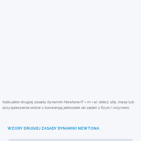
Kalkulator drugiej zasady dynamiki Newtona (F = m × a): oblicz siłę, masę lub
przyspieszenie online z konwersją jednostek do zadań z fizyki i inżynierii.
WZORY DRUGIEJ ZASADY DYNAMIKI NEWTONA