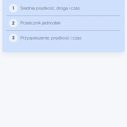
1
Średnia prędkość, droga i czas
2
Przelicznik jednostek
3
Przyspieszenie, prędkość i czas