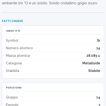
ambiente (20 °C) è un solido. Solido cristallino grigio scuro.
FATTI CHIAVE
IDENTITÀ
Symbol
Si
Numero atomico
14
Massa atomica
28.085 u
Categoria
Metalloide
Stabilità
Stabile
POSIZIONE
Gruppo
14
Periodo
3