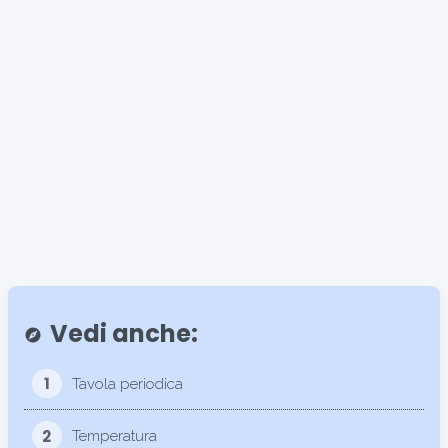
Vedi anche:
explore
1
Tavola periodica
2
Temperatura