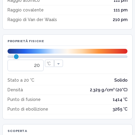
Raggio atomico
111 pm
Raggio covalente
111 pm
Raggio di Van der Waals
210 pm
PROPRIETÀ FISICHE
Stato a 20 °C
Solido
Densità
2.329 g/cm³ (20°C)
Punto di fusione
1414 °C
Punto di ebollizione
3265 °C
SCOPERTA