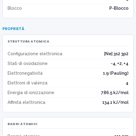
Blocco
P-Blocco
PROPRIETÀ
STRUTTURA ATOMICA
Configurazione elettronica
[Ne] 3s2 3p2
Stati di ossidazione
−4, +2, +4
Elettronegatività
1.9 (Pauling)
Elettroni di valenza
4
Energia di ionizzazione
786.5 kJ/mol
Affinità elettronica
134.1 kJ/mol
RAGGI ATOMICI