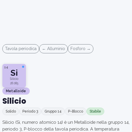
Tavola periodica
← Alluminio
Fosforo →
14
Si
Silicio
28.085
Metalloide
Silicio
Solido
Periodo 3
Gruppo 14
P-Blocco
Stabile
Silicio (Si, numero atomico 14) è un Metalloide nella gruppo 14,
periodo 3, P-blocco della tavola periodica. A temperatura