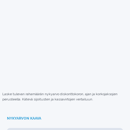
Laske tulevan rahamäärän nykyarvo diskonttokoron, ajan ja korkojaksojen
perusteella. Kätevä sijoitusten ja kassavirtojen vertailuun.
NYKYARVON KAAVA