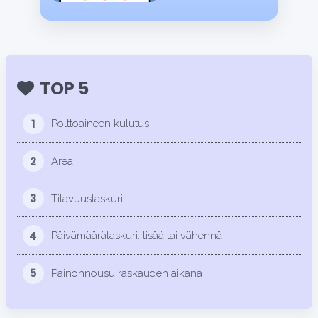
TOP 5
1
Polttoaineen kulutus
2
Area
3
Tilavuuslaskuri
4
Päivämäärälaskuri: lisää tai vähennä
5
Painonnousu raskauden aikana