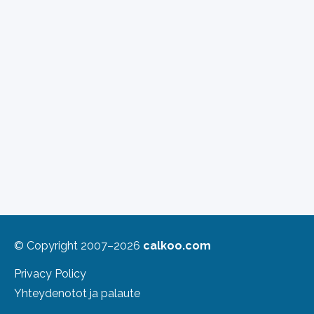
© Copyright 2007–2026
calkoo.com
Privacy Policy
Yhteydenotot ja palaute