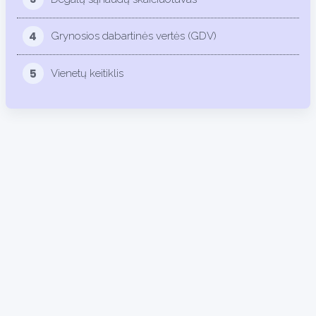
4
Grynosios dabartinės vertės (GDV)
5
Vienetų keitiklis
13.7%