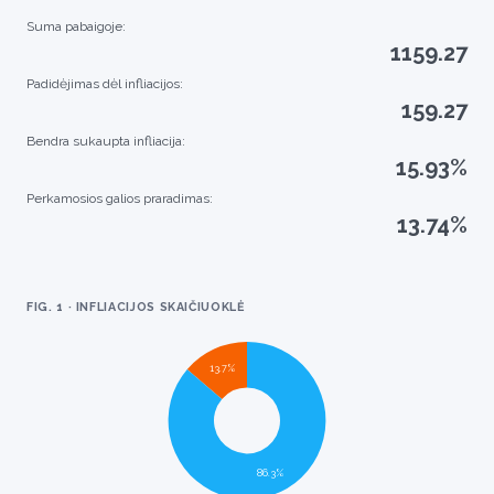
Suma pabaigoje
:
1159.27
Padidėjimas dėl infliacijos:
159.27
Bendra sukaupta infliacija:
15.93%
Perkamosios galios praradimas:
13.74%
FIG. 1 · INFLIACIJOS SKAIČIUOKLĖ