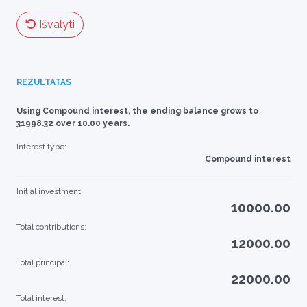
Išvalyti
REZULTATAS
Using Compound interest, the ending balance grows to
31998.32 over 10.00 years.
Interest type:
Compound interest
Initial investment:
10000.00
Total contributions:
12000.00
Total principal:
22000.00
Total interest: