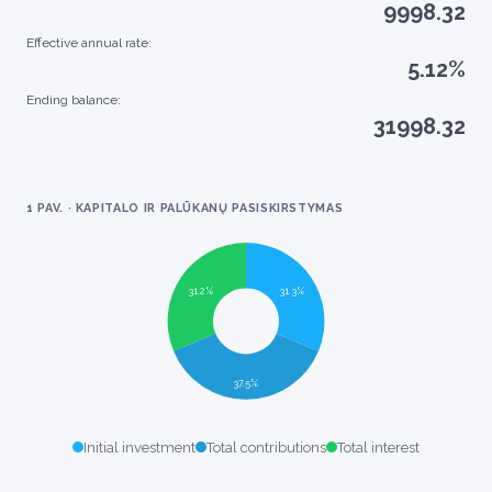
9998.32
Effective annual rate:
5.12%
Ending balance:
31998.32
1 PAV. · KAPITALO IR PALŪKANŲ PASISKIRSTYMAS
Initial investment
Total contributions
Total interest