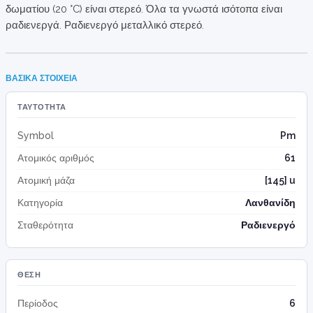
δωματίου (20 °C) είναι στερεό. Όλα τα γνωστά ισότοπα είναι
ραδιενεργά. Ραδιενεργό μεταλλικό στερεό.
ΒΑΣΙΚΆ ΣΤΟΙΧΕΊΑ
ΤΑΥΤΌΤΗΤΑ
Symbol
Pm
Ατομικός αριθμός
61
Ατομική μάζα
[145] u
Κατηγορία
Λανθανίδη
Σταθερότητα
Ραδιενεργό
ΘΈΣΗ
Περίοδος
6