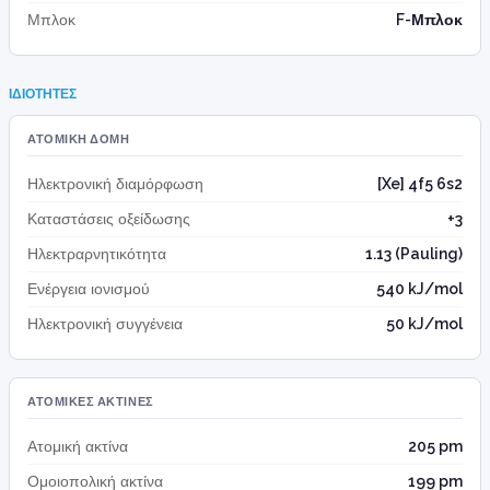
Μπλοκ
F-Μπλοκ
ΙΔΙΌΤΗΤΕΣ
ΑΤΟΜΙΚΉ ΔΟΜΉ
Ηλεκτρονική διαμόρφωση
[Xe] 4f5 6s2
Καταστάσεις οξείδωσης
+3
Ηλεκτραρνητικότητα
1.13 (Pauling)
Ενέργεια ιονισμού
540 kJ/mol
Ηλεκτρονική συγγένεια
50 kJ/mol
ΑΤΟΜΙΚΈΣ ΑΚΤΊΝΕΣ
Ατομική ακτίνα
205 pm
Ομοιοπολική ακτίνα
199 pm