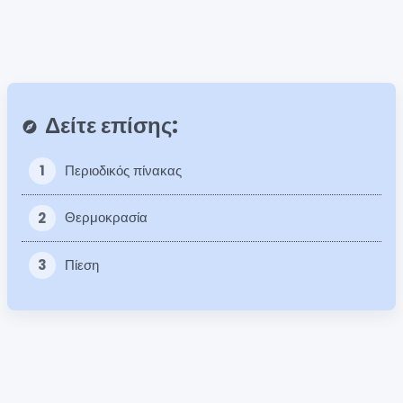
Δείτε επίσης:
explore
1
Περιοδικός πίνακας
2
Θερμοκρασία
3
Πίεση