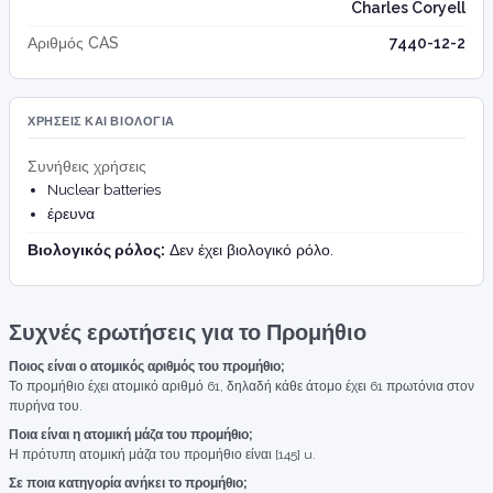
Charles Coryell
Αριθμός CAS
7440-12-2
ΧΡΉΣΕΙΣ ΚΑΙ ΒΙΟΛΟΓΊΑ
Συνήθεις χρήσεις
Nuclear batteries
έρευνα
Βιολογικός ρόλος:
Δεν έχει βιολογικό ρόλο.
Συχνές ερωτήσεις για το Προμήθιο
Ποιος είναι ο ατομικός αριθμός του προμήθιο;
Το προμήθιο έχει ατομικό αριθμό 61, δηλαδή κάθε άτομο έχει 61 πρωτόνια στον
πυρήνα του.
Ποια είναι η ατομική μάζα του προμήθιο;
Η πρότυπη ατομική μάζα του προμήθιο είναι [145] u.
Σε ποια κατηγορία ανήκει το προμήθιο;