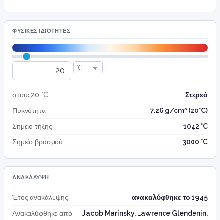
ΦΥΣΙΚΈΣ ΙΔΙΌΤΗΤΕΣ
στους20 °C
Στερεό
Πυκνότητα
7.26 g/cm³ (20°C)
Σημείο τήξης
1042 °C
Σημείο βρασμού
3000 °C
ΑΝΑΚΆΛΥΨΗ
Έτος ανακάλυψης
ανακαλύφθηκε το 1945
Ανακαλύφθηκε από
Jacob Marinsky, Lawrence Glendenin,