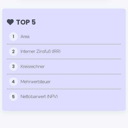
TOP 5
1
Area
2
Interner Zinsfuß (IRR)
3
Kreisrechner
4
Mehrwertsteuer
5
Nettobarwert (NPV)