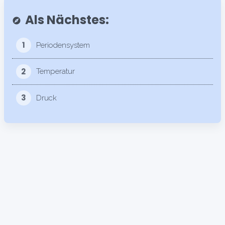
Als Nächstes:
explore
1
Periodensystem
2
Temperatur
3
Druck