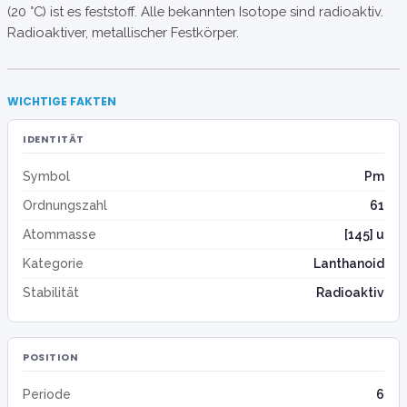
(20 °C) ist es feststoff. Alle bekannten Isotope sind radioaktiv.
Radioaktiver, metallischer Festkörper.
WICHTIGE FAKTEN
IDENTITÄT
Symbol
Pm
Ordnungszahl
61
Atommasse
[145] u
Kategorie
Lanthanoid
Stabilität
Radioaktiv
POSITION
Periode
6