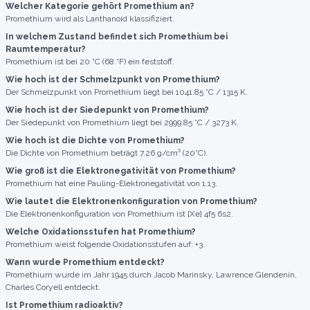
Welcher Kategorie gehört Promethium an?
Promethium wird als Lanthanoid klassifiziert.
In welchem Zustand befindet sich Promethium bei
Raumtemperatur?
Promethium ist bei 20 °C (68 °F) ein feststoff.
Wie hoch ist der Schmelzpunkt von Promethium?
Der Schmelzpunkt von Promethium liegt bei 1041.85 °C / 1315 K.
Wie hoch ist der Siedepunkt von Promethium?
Der Siedepunkt von Promethium liegt bei 2999.85 °C / 3273 K.
Wie hoch ist die Dichte von Promethium?
Die Dichte von Promethium beträgt 7.26 g/cm³ (20°C).
Wie groß ist die Elektronegativität von Promethium?
Promethium hat eine Pauling-Elektronegativität von 1.13.
Wie lautet die Elektronenkonfiguration von Promethium?
Die Elektronenkonfiguration von Promethium ist [Xe] 4f5 6s2.
Welche Oxidationsstufen hat Promethium?
Promethium weist folgende Oxidationsstufen auf: +3.
Wann wurde Promethium entdeckt?
Promethium wurde im Jahr 1945 durch Jacob Marinsky, Lawrence Glendenin,
Charles Coryell entdeckt.
Ist Promethium radioaktiv?