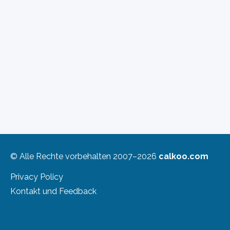
© Alle Rechte vorbehalten 2007–2026
calkoo.com
Privacy Policy
Kontakt und Feedback