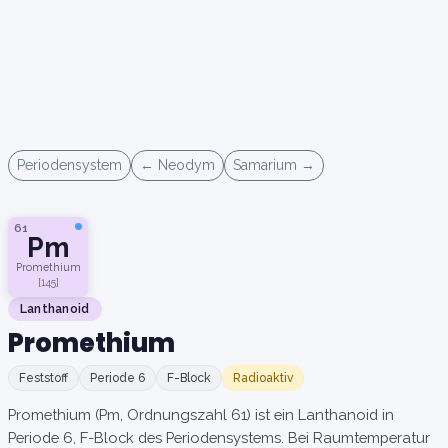
Periodensystem
← Neodym
Samarium →
61
Pm
Promethium
[145]
Lanthanoid
Promethium
Feststoff
Periode 6
F-Block
Radioaktiv
Promethium (Pm, Ordnungszahl 61) ist ein Lanthanoid in
Periode 6, F-Block des Periodensystems. Bei Raumtemperatur