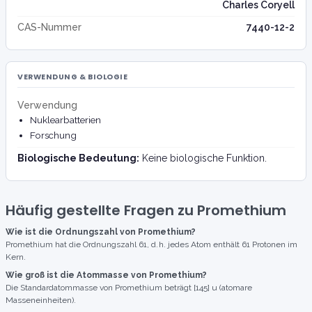
Charles Coryell
CAS-Nummer
7440-12-2
VERWENDUNG & BIOLOGIE
Verwendung
Nuklearbatterien
Forschung
Biologische Bedeutung:
Keine biologische Funktion.
Häufig gestellte Fragen zu Promethium
Wie ist die Ordnungszahl von Promethium?
Promethium hat die Ordnungszahl 61, d. h. jedes Atom enthält 61 Protonen im
Kern.
Wie groß ist die Atommasse von Promethium?
Die Standardatommasse von Promethium beträgt [145] u (atomare
Masseneinheiten).