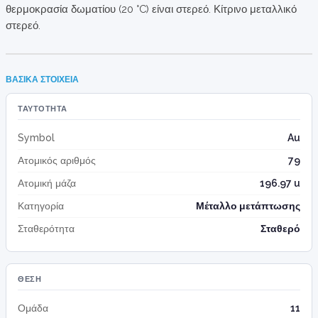
θερμοκρασία δωματίου (20 °C) είναι στερεό. Κίτρινο μεταλλικό
στερεό.
ΒΑΣΙΚΆ ΣΤΟΙΧΕΊΑ
ΤΑΥΤΌΤΗΤΑ
Symbol
Au
Ατομικός αριθμός
79
Ατομική μάζα
196.97 u
Κατηγορία
Μέταλλο μετάπτωσης
Σταθερότητα
Σταθερό
ΘΈΣΗ
Ομάδα
11