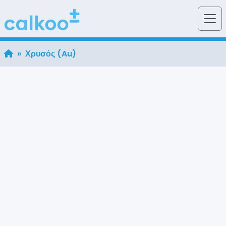
» Χρυσός (Au)