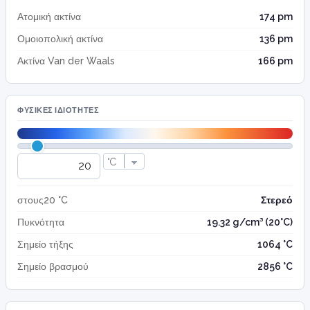
Ατομική ακτίνα
174 pm
Ομοιοπολική ακτίνα
136 pm
Ακτίνα Van der Waals
166 pm
ΦΥΣΙΚΈΣ ΙΔΙΌΤΗΤΕΣ
στους20 °C
Στερεό
Πυκνότητα
19.32 g/cm³ (20°C)
Σημείο τήξης
1064 °C
Σημείο βρασμού
2856 °C