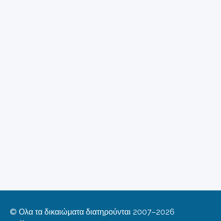
© Ολα τα δικαιώματα διατηρούνται 2007–2026