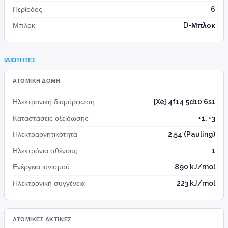
Περίοδος
6
Μπλοκ
D-Μπλοκ
ΙΔΙΌΤΗΤΕΣ
ΑΤΟΜΙΚΉ ΔΟΜΉ
Ηλεκτρονική διαμόρφωση
[Xe] 4f14 5d10 6s1
Καταστάσεις οξείδωσης
+1, +3
Ηλεκτραρνητικότητα
2.54 (Pauling)
Ηλεκτρόνια σθένους
1
Ενέργεια ιονισμού
890 kJ/mol
Ηλεκτρονική συγγένεια
223 kJ/mol
ΑΤΟΜΙΚΈΣ ΑΚΤΊΝΕΣ