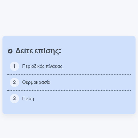
Δείτε επίσης:
explore
1
Περιοδικός πίνακας
2
Θερμοκρασία
3
Πίεση