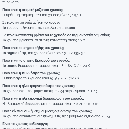
πυρήνα του.
Ποια είναι η ατομική μάζα του χρυσός;
Η πρότυπη ατομική μάζα του χρυσός είναι 196.97 u.
Σε ποια κατηγορία ανήκει το χρυσός;
Το χρυσός ταξινομείται ως μέταλλο μετάπτωσης.
Σε ποια κατάσταση βρίσκεται το χρυσός σε θερμοκρασία δωματίου;
Το χρυσός βρίσκεται σε στερεή κατάσταση στους 20 °C.
Ποιο είναι το σημείο τήξης του χρυσός;
Το σημείο τήξης του χρυσός είναι 1064.15 °C / 1337.3 K.
Ποιο είναι το σημείο βρασμού του χρυσός;
Το σημείο βρασμού του χρυσός είναι 2855.85 °C / 3129 K.
Ποια είναι η πυκνότητα του χρυσός;
Η πυκνότητα του χρυσός είναι 19.32 g/cm³ (20°C).
Ποια είναι η ηλεκτραρνητικότητα του χρυσός;
Το χρυσός έχει ηλεκτραρνητικότητα 2.54 στην κλίμακα Pauling.
Ποια είναι η ηλεκτρονική διαμόρφωση του χρυσός;
Η ηλεκτρονική διαμόρφωση του χρυσός είναι [Xe] 4f14 5d10 6s1.
Ποιες είναι οι συνήθεις βαθμίδες οξείδωσης του χρυσός;
Το χρυσός συναντάται συνήθως με τις εξής βαθμίδες οξείδωσης: +1, +3.
Είναι το χρυσός ραδιενεργό;