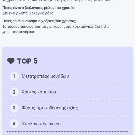
Το χρυσός είναι σταθερό στοιχείο χωρίς φυσικά ραδιενεργά ισότοπα.
Ποιος είναι ο βιολογικός ρόλος του χρυσός;
Δεν έχει γνωστό βιολογικό ρόλο.
Ποιες είναι οι συνήθεις χρήσεις του χρυσός;
Το χρυσός χρησιμοποιείται για: κοσμήματα; ηλεκτρονικά; Dentistry;
χρηματοοικονομικά.
TOP 5
1
Μετατροπέας μονάδων
2
Κόστος καυσίμου
3
Φόρος προστιθέμενης αξίας
4
Υπολογιστής όγκου