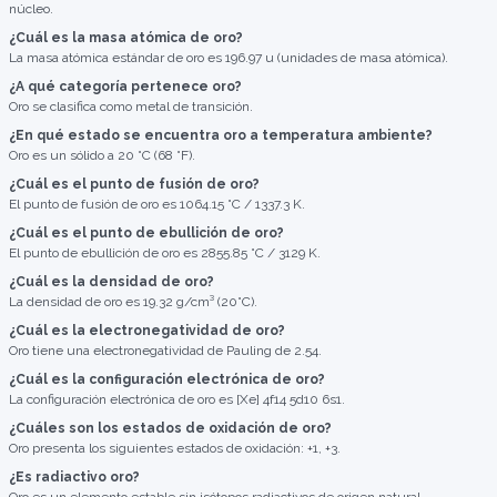
núcleo.
¿Cuál es la masa atómica de oro?
La masa atómica estándar de oro es 196.97 u (unidades de masa atómica).
¿A qué categoría pertenece oro?
Oro se clasifica como metal de transición.
¿En qué estado se encuentra oro a temperatura ambiente?
Oro es un sólido a 20 °C (68 °F).
¿Cuál es el punto de fusión de oro?
El punto de fusión de oro es 1064.15 °C / 1337.3 K.
¿Cuál es el punto de ebullición de oro?
El punto de ebullición de oro es 2855.85 °C / 3129 K.
¿Cuál es la densidad de oro?
La densidad de oro es 19.32 g/cm³ (20°C).
¿Cuál es la electronegatividad de oro?
Oro tiene una electronegatividad de Pauling de 2.54.
¿Cuál es la configuración electrónica de oro?
La configuración electrónica de oro es [Xe] 4f14 5d10 6s1.
¿Cuáles son los estados de oxidación de oro?
Oro presenta los siguientes estados de oxidación: +1, +3.
¿Es radiactivo oro?