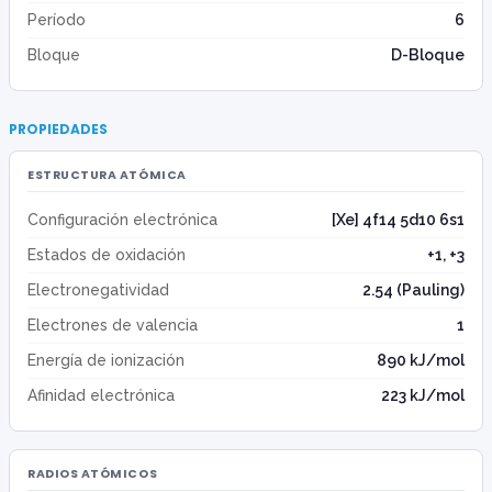
Período
6
Bloque
D-Bloque
PROPIEDADES
ESTRUCTURA ATÓMICA
Configuración electrónica
[Xe] 4f14 5d10 6s1
Estados de oxidación
+1, +3
Electronegatividad
2.54 (Pauling)
Electrones de valencia
1
Energía de ionización
890 kJ/mol
Afinidad electrónica
223 kJ/mol
RADIOS ATÓMICOS