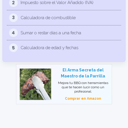
2
Impuesto sobre el Valor Añadido (IVA)
3
Calculadora de combustible
4
Sumar o restar días a una fecha
5
Calculadora de edad y fechas
El Arma Secreta del
Maestro de la Parrilla
Mejora tu BBQ con herramientas
que te hacen lucir como un
profesional.
Comprar en Amazon