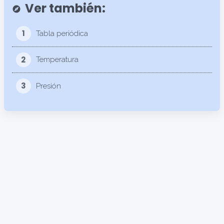
Ver también:
explore
1
Tabla periódica
2
Temperatura
3
Presión