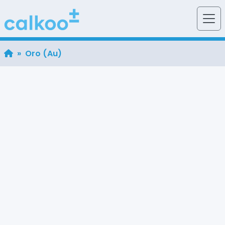
» Oro (Au)