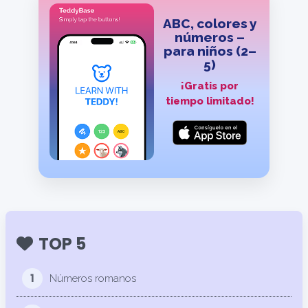
ABC, colores y
números –
para niños (2–
5)
¡Gratis por
tiempo limitado!
TOP 5
1
Números romanos