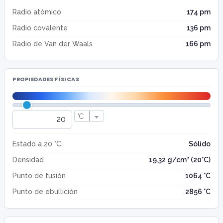
Radio atómico
174 pm
Radio covalente
136 pm
Radio de Van der Waals
166 pm
PROPIEDADES FÍSICAS
Estado a 20 °C
Sólido
Densidad
19.32 g/cm³ (20°C)
Punto de fusión
1064 °C
Punto de ebullición
2856 °C