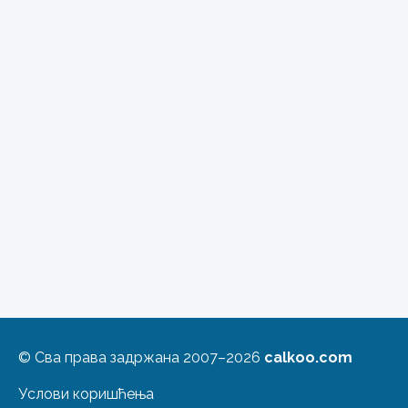
© Сва права задржана 2007–2026
calkoo.com
Услови коришћења