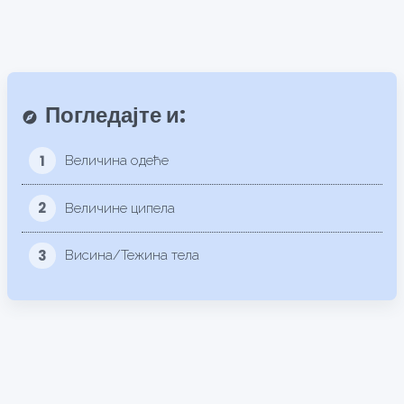
Погледајте и:
explore
1
Величина одеће
2
Величине ципела
3
Висина/Тежина тела