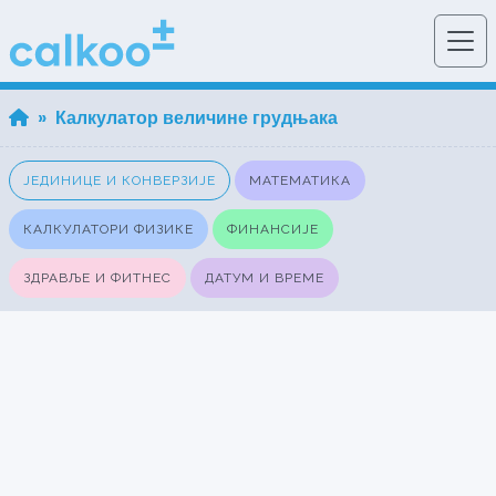
» Калкулатор величине грудњака
ЈЕДИНИЦЕ И КОНВЕРЗИЈЕ
МАТЕМАТИКА
КАЛКУЛАТОРИ ФИЗИКЕ
ФИНАНСИЈЕ
ЗДРАВЉЕ И ФИТНЕС
ДАТУМ И ВРЕМЕ