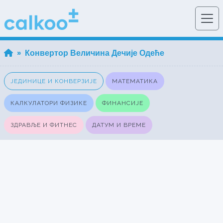
» Конвертор Величина Дечије Одеће
ЈЕДИНИЦЕ И КОНВЕРЗИЈЕ
МАТЕМАТИКА
КАЛКУЛАТОРИ ФИЗИКЕ
ФИНАНСИЈЕ
ЗДРАВЉЕ И ФИТНЕС
ДАТУМ И ВРЕМЕ