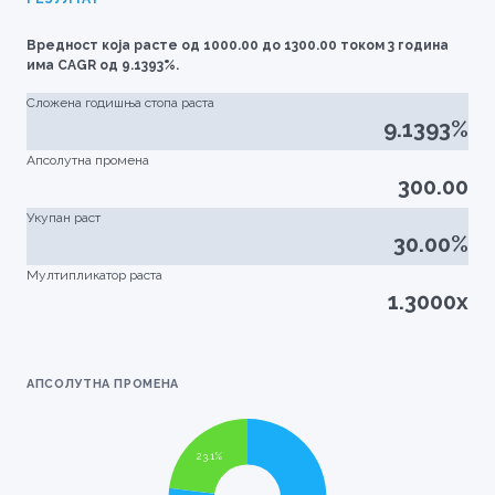
Вредност која расте од 1000.00 до 1300.00 током 3 година
има CAGR од 9.1393%.
Сложена годишња стопа раста
9.1393%
Апсолутна промена
300.00
Укупан раст
30.00%
Мултипликатор раста
1.3000x
АПСОЛУТНА ПРОМЕНА