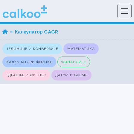
» Калкулатор CAGR
ЈЕДИНИЦЕ И КОНВЕРЗИЈЕ
МАТЕМАТИКА
КАЛКУЛАТОРИ ФИЗИКЕ
ФИНАНСИЈЕ
ЗДРАВЉЕ И ФИТНЕС
ДАТУМ И ВРЕМЕ