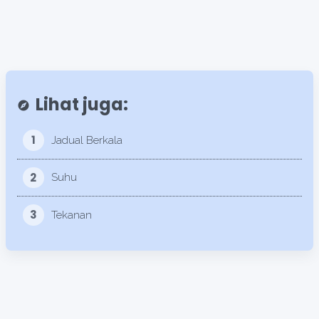
Lihat juga:
explore
1
Jadual Berkala
2
Suhu
3
Tekanan