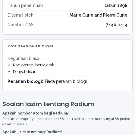
Tahun penemuan
tahun 1898
Ditemui oleh
Marie Curie and Pierre Curie
Nombor CAS
7440-14-4
KEGUNAAN DAN BIOLOGI
Kegunaan biasa
Radioterapi bersejarah
Penyelidikan
Peranan biologi:
Tiada peranan biologi.
Soalan lazim tentang Radium
Apakah nombor atom bagi Radium?
Radium mempunyai nombor atom 88, iaitu setiap atom mempunyai 88 proton
dalam nukleus.
Apakah jisim atom bagi Radium?