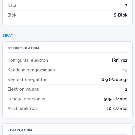
Kala
7
Blok
S-Blok
SIFAT
STRUKTUR ATOM
Konfigurasi elektron
[Rn] 7s2
Keadaan pengoksidaan
+2
Keelektronegatifan
0.9 (Pauling)
Elektron valens
2
Tenaga pengionan
509 kJ/mol
Afiniti elektron
10 kJ/mol
JEJARI ATOM