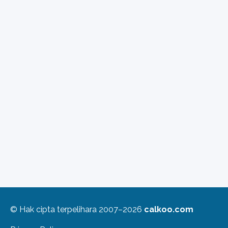
© Hak cipta terpelihara 2007–2026
calkoo.com