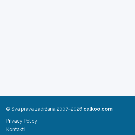
© Sva prava zadržana 2007–2026
calkoo.com
Privacy Policy
Kontakti