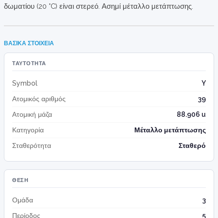
δωματίου (20 °C) είναι στερεό. Ασημί μέταλλο μετάπτωσης.
ΒΑΣΙΚΆ ΣΤΟΙΧΕΊΑ
ΤΑΥΤΌΤΗΤΑ
Symbol
Y
Ατομικός αριθμός
39
Ατομική μάζα
88.906 u
Κατηγορία
Μέταλλο μετάπτωσης
Σταθερότητα
Σταθερό
ΘΈΣΗ
Ομάδα
3
Περίοδος
5