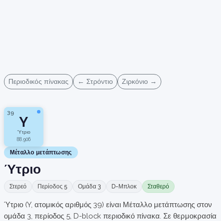
Περιοδικός πίνακας
← Στρόντιο
Ζιρκόνιο →
39
Y
Ύτριο
88.906
Μέταλλο μετάπτωσης
Ύτριο
Στερεό
Περίοδος 5
Ομάδα 3
D-Μπλοκ
Σταθερό
Ύτριο (Y, ατομικός αριθμός 39) είναι Μέταλλο μετάπτωσης στον
ομάδα 3, περίοδος 5, D-block περιοδικό πίνακα. Σε θερμοκρασία