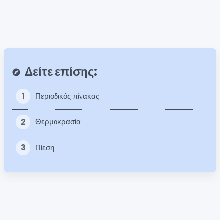
Δείτε επίσης:
explore
1
Περιοδικός πίνακας
2
Θερμοκρασία
3
Πίεση