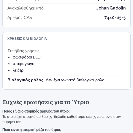
Ανακαλύφθηκε από
Johan Gadolin
Αριθμός CAS
7440-65-5
ΧΡΉΣΕΙΣ ΚΑΙ ΒΙΟΛΟΓΊΑ
Συνήθεις χρήσεις
φωσφόροι LED
υπεραγωγοί
λέιζερ
Βιολογικός ρόλος:
Δεν έχει γνωστό βιολογικό ρόλο.
Συχνές ερωτήσεις για το Ύτριο
Ποιος είναι ο ατομικός αριθμός του ύτριο;
Το ύτριο έχει ατομικό αριθμό 39, δηλαδή κάθε άτομο έχει 39 πρωτόνια στον
πυρήνα του.
Ποια είναι η ατομική μάζα του ύτριο;