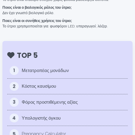
Ποιος είναι ο βιολογικός ρόλος του ύτριο;
Δεν έχει γνωστό βιολογικό ρόλο.
Ποιες είναι οι συνήθεις χρήσεις του ύτριο;
Το ύτριο χρησιμοποιείται για: φωσφόροι LED; υπεραγωγοί; λέιζερ.
TOP 5
1
Μετατροπέας μονάδων
2
Κόστος καυσίμου
3
Φόρος προστιθέμενης αξίας
4
Υπολογιστής όγκου
5
Pregnancy Calculator