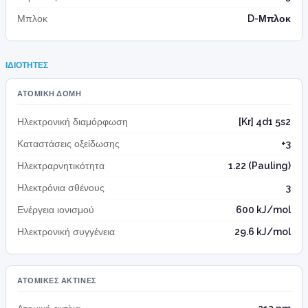
Μπλοκ
D-Μπλοκ
ΙΔΙΌΤΗΤΕΣ
ΑΤΟΜΙΚΉ ΔΟΜΉ
Ηλεκτρονική διαμόρφωση
[Kr] 4d1 5s2
Καταστάσεις οξείδωσης
+3
Ηλεκτραρνητικότητα
1.22 (Pauling)
Ηλεκτρόνια σθένους
3
Ενέργεια ιονισμού
600 kJ/mol
Ηλεκτρονική συγγένεια
29.6 kJ/mol
ΑΤΟΜΙΚΈΣ ΑΚΤΊΝΕΣ