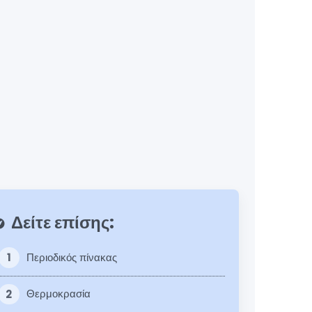
Δείτε επίσης:
lore
1
Περιοδικός πίνακας
2
Θερμοκρασία