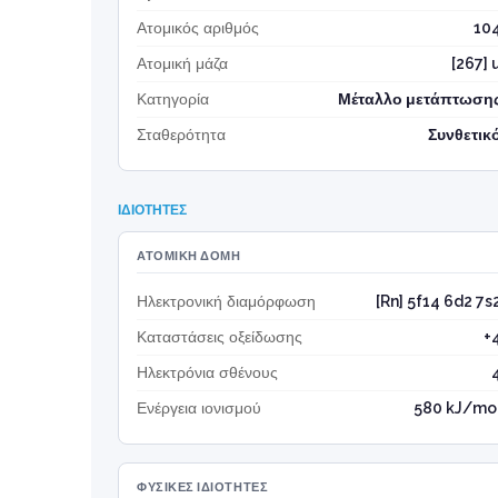
Ατομικός αριθμός
10
Ατομική μάζα
[267] 
Κατηγορία
Μέταλλο μετάπτωση
Σταθερότητα
Συνθετικ
ΙΔΙΌΤΗΤΕΣ
ΑΤΟΜΙΚΉ ΔΟΜΉ
Ηλεκτρονική διαμόρφωση
[Rn] 5f14 6d2 7s
Καταστάσεις οξείδωσης
+
Ηλεκτρόνια σθένους
Ενέργεια ιονισμού
580 kJ/mo
ΦΥΣΙΚΈΣ ΙΔΙΌΤΗΤΕΣ