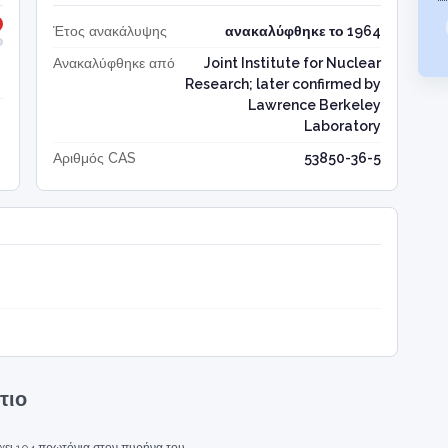
Έτος ανακάλυψης
ανακαλύφθηκε το 1964
Ανακαλύφθηκε από
Joint Institute for Nuclear
Research; later confirmed by
Lawrence Berkeley
Laboratory
Αριθμός CAS
53850-36-5
τιο