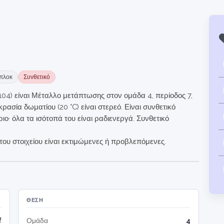
πλοκ
Συνθετικό
104) είναι Μέταλλο μετάπτωσης στον ομάδα 4, περίοδος 7,
ρασία δωματίου (20 °C) είναι στερεό. Είναι συνθετικό
ιο· όλα τα ισότοπά του είναι ραδιενεργά. Συνθετικό
 του στοιχείου είναι εκτιμώμενες ή προβλεπόμενες.
ΘΈΣΗ
f
Ομάδα
4