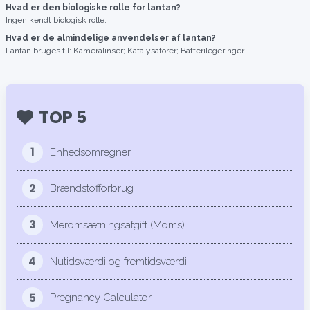
Hvad er den biologiske rolle for lantan?
Ingen kendt biologisk rolle.
Hvad er de almindelige anvendelser af lantan?
Lantan bruges til: Kameralinser; Katalysatorer; Batterilegeringer.
TOP 5
1
Enhedsomregner
2
Brændstofforbrug
3
Meromsætningsafgift (Moms)
4
Nutidsværdi og fremtidsværdi
5
Pregnancy Calculator