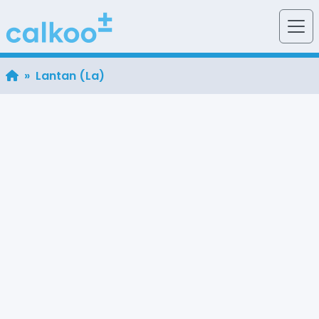
» Lantan (La)