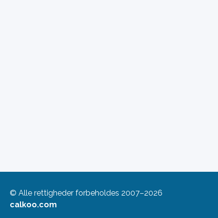
© Alle rettigheder forbeholdes 2007–2026
calkoo.com