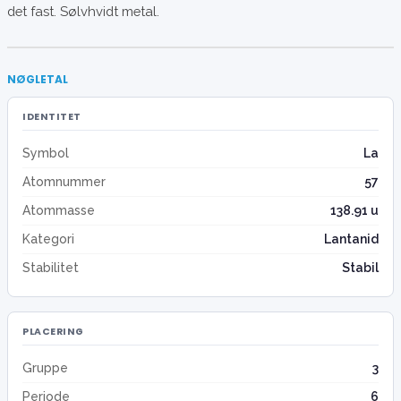
det fast. Sølvhvidt metal.
NØGLETAL
IDENTITET
Symbol
La
Atomnummer
57
Atommasse
138.91 u
Kategori
Lantanid
Stabilitet
Stabil
PLACERING
Gruppe
3
Periode
6