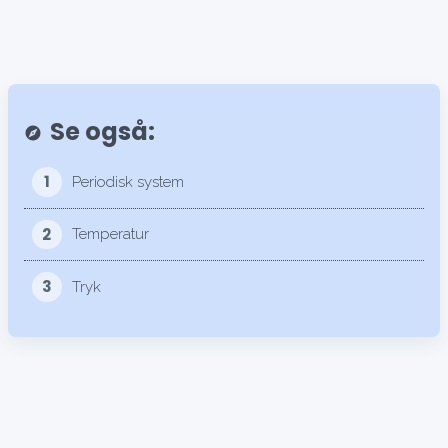
Se også:
explore
1
Periodisk system
2
Temperatur
3
Tryk