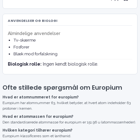
ANVENDELSER OG BIOLOGI
Almindelige anvendelser
Tv-skærme
Fosforer
Blæk mod forfalskning
Biologisk rolle:
Ingen kendt biologisk rolle.
Ofte stillede spørgsmål om Europium
Hvad er atomnummeret for europium?
Europium har atomnummer 63, hvilket betyder, at hvert atom indeholder 63
protoner i kernen.
Hvad er atommassen for europium?
Den standardiserede atommasse for europium er 151.96 u (atommassenheder).
Hvilken kategori tilhører europium?
Europium klassificeres som et lanthanid.