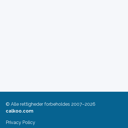
© Alle rettigheder forbeholdes 2007–2026
calkoo.com
Privacy Policy