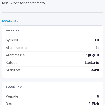
fast. Blødt sølvfarvet metal.
NØGLETAL
IDENTITET
Symbol
Eu
Atomnummer
63
Atommasse
151.96 u
Kategori
Lantanid
Stabilitet
Stabil
PLACERING
Periode
6
Blok
F-Blok