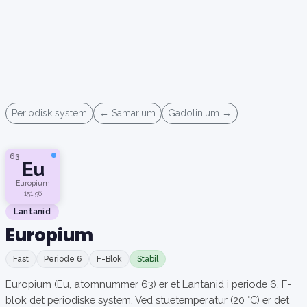
Periodisk system
← Samarium
Gadolinium →
63
Eu
Europium
151.96
Lantanid
Europium
Fast
Periode 6
F-Blok
Stabil
Europium (Eu, atomnummer 63) er et Lantanid i periode 6, F-
blok det periodiske system. Ved stuetemperatur (20 °C) er det