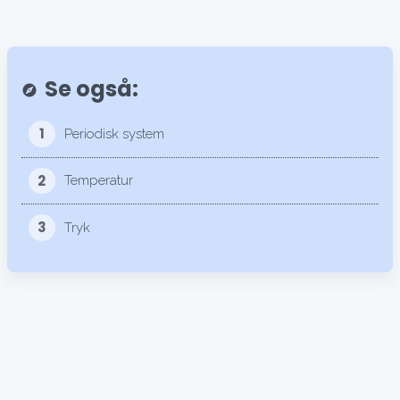
Se også:
explore
1
Periodisk system
2
Temperatur
3
Tryk