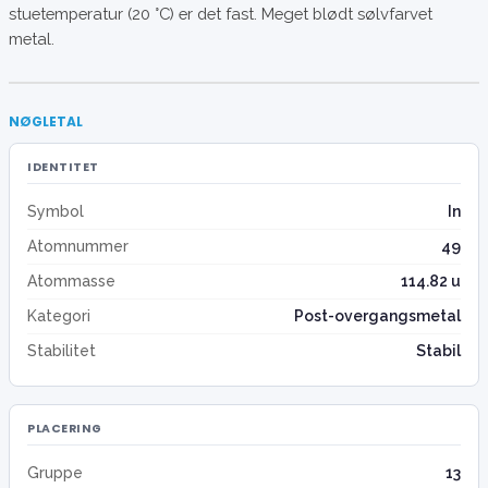
stuetemperatur (20 °C) er det fast. Meget blødt sølvfarvet
metal.
NØGLETAL
IDENTITET
Symbol
In
Atomnummer
49
Atommasse
114.82 u
Kategori
Post-overgangsmetal
Stabilitet
Stabil
PLACERING
Gruppe
13