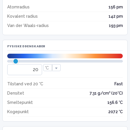
Atomradius
156 pm
Kovalent radius
142 pm
Van der Waals-radius
193 pm
FYSISKE EGENSKABER
Tilstand ved 20 °C
Fast
Densitet
7.31 g/cm³ (20°C)
Smeltepunkt
156.6 °C
Kogepunkt
2072 °C