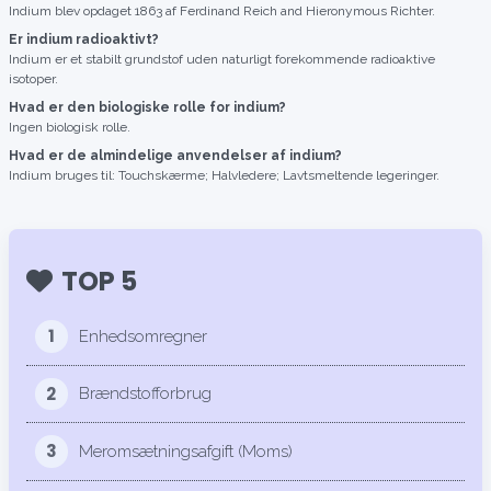
Indium blev opdaget 1863 af Ferdinand Reich and Hieronymous Richter.
Er indium radioaktivt?
Indium er et stabilt grundstof uden naturligt forekommende radioaktive
isotoper.
Hvad er den biologiske rolle for indium?
Ingen biologisk rolle.
Hvad er de almindelige anvendelser af indium?
Indium bruges til: Touchskærme; Halvledere; Lavtsmeltende legeringer.
TOP 5
1
Enhedsomregner
2
Brændstofforbrug
3
Meromsætningsafgift (Moms)