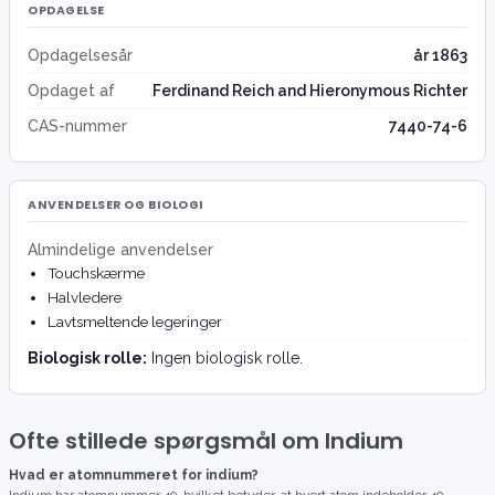
OPDAGELSE
Opdagelsesår
år 1863
Opdaget af
Ferdinand Reich and Hieronymous Richter
CAS-nummer
7440-74-6
ANVENDELSER OG BIOLOGI
Almindelige anvendelser
Touchskærme
Halvledere
Lavtsmeltende legeringer
Biologisk rolle:
Ingen biologisk rolle.
Ofte stillede spørgsmål om Indium
Hvad er atomnummeret for indium?