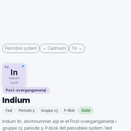
Periodisk system
← Cadmium
Tin →
49
In
Indium
114.82
Post-overgangsmetal
Indium
Fast
Periode 5
Gruppe 13
P-Blok
Stabil
Indium (In, atomnummer 49) er et Post-overgangsmetal i
gruppe 13, periode 5, P-blok det periodiske system. Ved