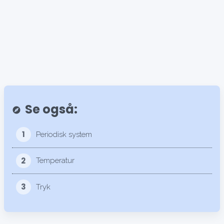
Se også:
explore
1
Periodisk system
2
Temperatur
3
Tryk