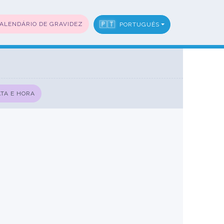
🇵🇹
ALENDÁRIO DE GRAVIDEZ
PORTUGUÊS
TA E HORA