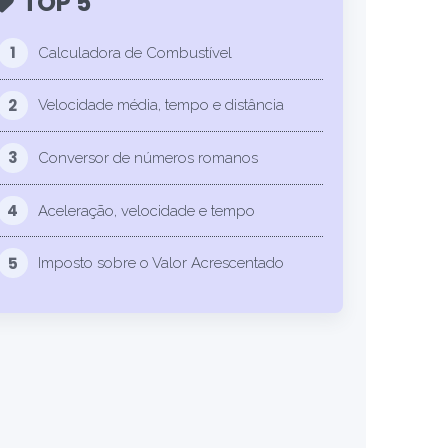
TOP 5
1
Calculadora de Combustível
2
Velocidade média, tempo e distância
3
Conversor de números romanos
4
Aceleração, velocidade e tempo
5
Imposto sobre o Valor Acrescentado