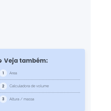
Veja também:
lore
1
Area
2
Calculadora de volume
3
Altura / massa