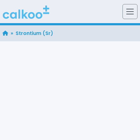
» Strontium (Sr)