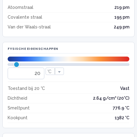
Atoomstraal
219 pm
Covalente straal
195 pm
Van der Waals-straal
249 pm
FYSISCHE EIGENSCHAPPEN
Toestand bij 20 °C
Vast
Dichtheid
2.64 g/cm³ (20°C)
Smeltpunt
776.9 °C
Kookpunt
1382 °C