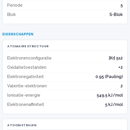
Periode
5
Blok
S-Blok
EIGENSCHAPPEN
ATOMAIRE STRUCTUUR
Elektronenconfiguratie
[Kr] 5s2
Oxidatietoestanden
+2
Elektronegativiteit
0.95 (Pauling)
Valentie-elektronen
2
Ionisatie-energie
549.5 kJ/mol
Elektronenaffiniteit
5 kJ/mol
ATOOMSTRALEN