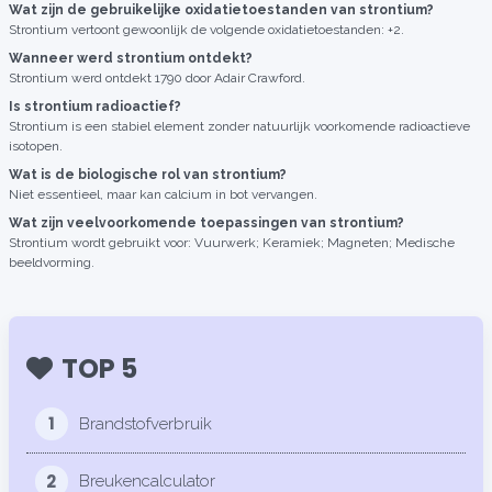
Wat zijn de gebruikelijke oxidatietoestanden van strontium?
Strontium vertoont gewoonlijk de volgende oxidatietoestanden: +2.
Wanneer werd strontium ontdekt?
Strontium werd ontdekt 1790 door Adair Crawford.
Is strontium radioactief?
Strontium is een stabiel element zonder natuurlijk voorkomende radioactieve
isotopen.
Wat is de biologische rol van strontium?
Niet essentieel, maar kan calcium in bot vervangen.
Wat zijn veelvoorkomende toepassingen van strontium?
Strontium wordt gebruikt voor: Vuurwerk; Keramiek; Magneten; Medische
beeldvorming.
TOP 5
1
Brandstofverbruik
2
Breukencalculator