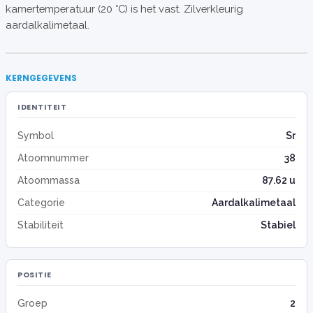
kamertemperatuur (20 °C) is het vast. Zilverkleurig
aardalkalimetaal.
KERNGEGEVENS
IDENTITEIT
Symbol
Sr
Atoomnummer
38
Atoommassa
87.62 u
Categorie
Aardalkalimetaal
Stabiliteit
Stabiel
POSITIE
Groep
2