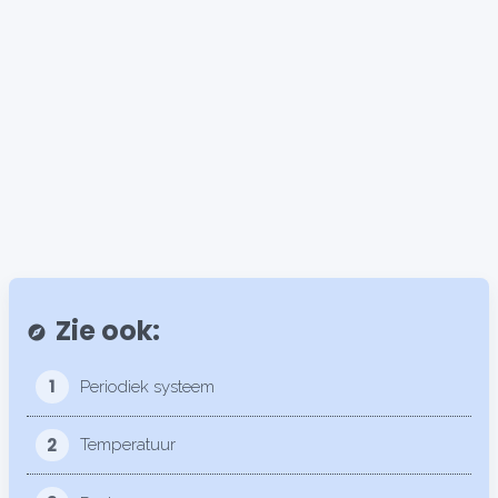
Zie ook:
explore
1
Periodiek systeem
2
Temperatuur