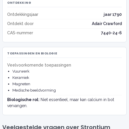
ONTDEKKING
Ontdekkingsjaar
jaar 1790
Ontdekt door
Adair Crawford
CAS-nummer
7440-24-6
TOEPASSINGEN EN BIOLOGIE
Veelvoorkomende toepassingen
Vuurwerk
Keramiek
Magneten
Medische beeldvorming
Biologische rol:
Niet essentieel, maar kan calcium in bot
vervangen.
Veelgestelde vragen over Strontium