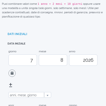
Puoi combinare valori come
oppure usare
1 anno + 2 mesi + 10 giorni
una modalità a unità singola (solo giorni, solo settimane, solo mesi). Utile per
scadenze contrattuali, date di consegna, rinnovi, periodi di garanzia, preavvisi e
pianificazione di qualsiasi tipo.
DATI INIZIALI
DATA INIZIALE
giorno
mese
anno
±
anni
mese
giorno