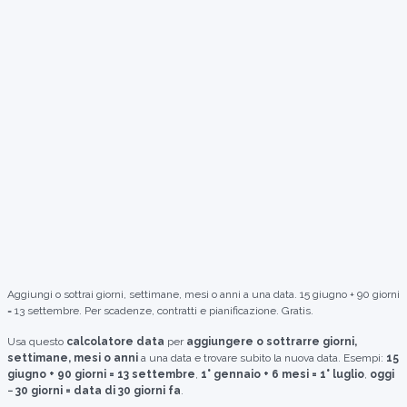
Aggiungi o sottrai giorni, settimane, mesi o anni a una data. 15 giugno + 90 giorni
= 13 settembre. Per scadenze, contratti e pianificazione. Gratis.
Usa questo
calcolatore data
per
aggiungere o sottrarre giorni,
settimane, mesi o anni
a una data e trovare subito la nuova data. Esempi:
15
giugno + 90 giorni = 13 settembre
,
1° gennaio + 6 mesi = 1° luglio
,
oggi
− 30 giorni = data di 30 giorni fa
.