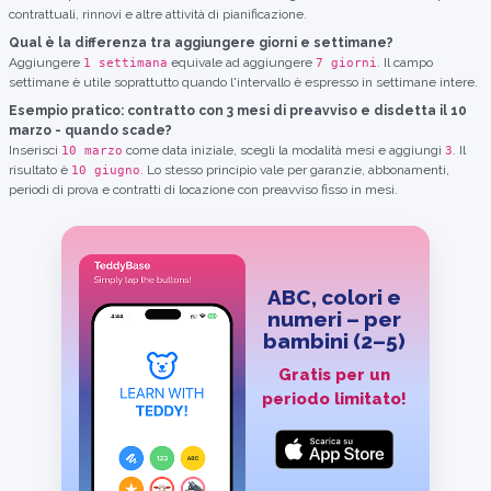
contrattuali, rinnovi e altre attività di pianificazione.
Qual è la differenza tra aggiungere giorni e settimane?
Aggiungere
equivale ad aggiungere
. Il campo
1 settimana
7 giorni
settimane è utile soprattutto quando l'intervallo è espresso in settimane intere.
Esempio pratico: contratto con 3 mesi di preavviso e disdetta il 10
marzo - quando scade?
Inserisci
come data iniziale, scegli la modalità mesi e aggiungi
. Il
10 marzo
3
risultato è
. Lo stesso principio vale per garanzie, abbonamenti,
10 giugno
periodi di prova e contratti di locazione con preavviso fisso in mesi.
ABC, colori e
numeri – per
bambini (2–5)
Gratis per un
periodo limitato!