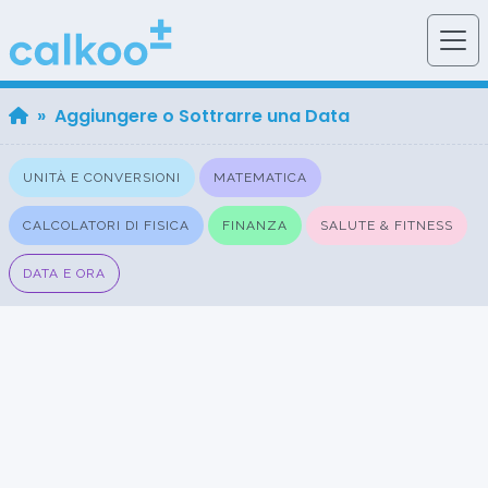
» Aggiungere o Sottrarre una Data
UNITÀ E CONVERSIONI
MATEMATICA
CALCOLATORI DI FISICA
FINANZA
SALUTE & FITNESS
DATA E ORA