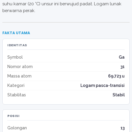
suhu kamar (20 °C) unsur ini berwujud padat. Logam lunak
berwarna perak.
FAKTA UTAMA
IDENTITAS
Symbol
Ga
Nomor atom
31
Massa atom
69.723 u
Kategori
Logam pasca-transisi
Stabilitas
Stabil
POSISI
Golongan
13