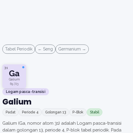
Tabel Periodik
← Seng
Germanium →
31
Ga
Galium
69.723
Logam pasca-transisi
Galium
Padat
Periode 4
Golongan 13
P-Blok
Stabil
Galium (Ga, nomor atom 31) adalah Logam pasca-transisi
dalam golongan 13, periode 4, P-blok tabel periodik. Pada