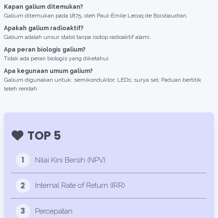
Kapan galium ditemukan?
Galium ditemukan pada 1875, oleh Paul-Émile Lecoq de Boisbaudran.
Apakah galium radioaktif?
Galium adalah unsur stabil tanpa isotop radioaktif alami.
Apa peran biologis galium?
Tidak ada peran biologis yang diketahui.
Apa kegunaan umum galium?
Galium digunakan untuk: semikonduktor; LEDs; surya sel; Paduan bertitik
leleh rendah.
TOP 5
1
Nilai Kini Bersih (NPV)
2
Internal Rate of Return (IRR)
3
Percepatan