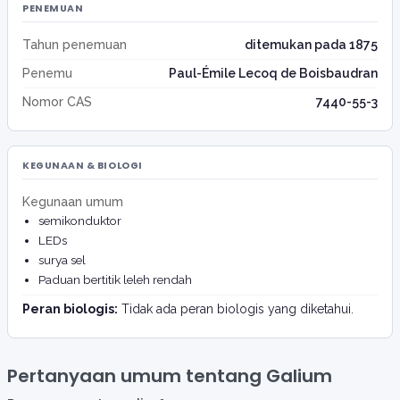
PENEMUAN
Tahun penemuan
ditemukan pada 1875
Penemu
Paul-Émile Lecoq de Boisbaudran
Nomor CAS
7440-55-3
KEGUNAAN & BIOLOGI
Kegunaan umum
semikonduktor
LEDs
surya sel
Paduan bertitik leleh rendah
Peran biologis:
Tidak ada peran biologis yang diketahui.
Pertanyaan umum tentang Galium