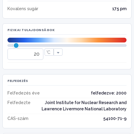
Kovalens sugár
175 pm
FIZIKAI TULAJDONSÁGOK
FELFEDEZÉS
Felfedezés éve
felfedezve: 2000
Felfedezte
Joint Institute for Nuclear Research and
Lawrence Livermore National Laboratory
CAS-szám
54100-71-9