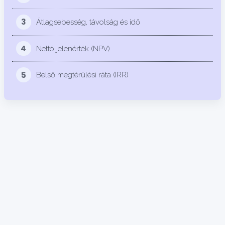
3
Átlagsebesség, távolság és idő
4
Nettó jelenérték (NPV)
5
Belső megtérülési ráta (IRR)