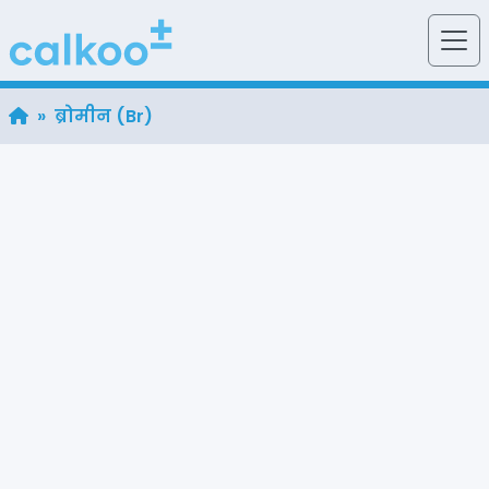
» ब्रोमीन (Br)