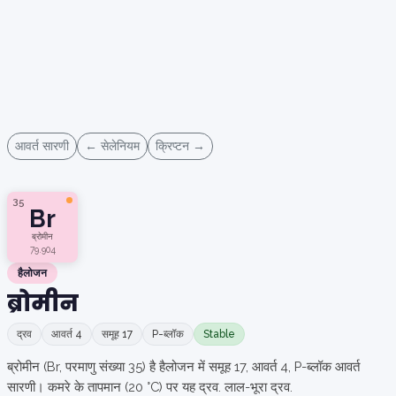
आवर्त सारणी
← सेलेनियम
क्रिप्टन →
35
Br
ब्रोमीन
79.904
हैलोजन
ब्रोमीन
द्रव
आवर्त 4
समूह 17
P-ब्लॉक
Stable
ब्रोमीन (Br, परमाणु संख्या 35) है हैलोजन में समूह 17, आवर्त 4, P-ब्लॉक आवर्त
सारणी। कमरे के तापमान (20 °C) पर यह द्रव. लाल-भूरा द्रव.