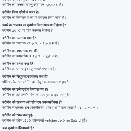
ब्रोमीन का मानक परमाणु द्रव्यमान 79.904 u है।
ब्रोमीन किस श्रेणी में आता है?
ब्रोमीन को हैलोजन के रूप में वर्गीकृत किया जाता है।
कमरे के तापमान पर ब्रोमीन किस अवस्था में होता है?
ब्रोमीन 20 °C पर द्रव अवस्था में होता है।
ब्रोमीन का गलनांक क्या है?
ब्रोमीन का गलनांक -7.35 °C / 265.8 K है।
ब्रोमीन का क्वथनांक क्या है?
ब्रोमीन का क्वथनांक 58.85 °C / 332 K है।
ब्रोमीन का घनत्व क्या है?
ब्रोमीन का घनत्व 3.12 g/cm³ (20°C) है।
ब्रोमीन की विद्युतऋणात्मकता क्या है?
पॉलिंग स्केल पर ब्रोमीन की विद्युतऋणात्मकता 2.96 है।
ब्रोमीन का इलेक्ट्रॉन विन्यास क्या है?
ब्रोमीन का इलेक्ट्रॉन विन्यास [Ar] 3d10 4s2 4p5 है।
ब्रोमीन की सामान्य ऑक्सीकरण अवस्थाएँ क्या हैं?
ब्रोमीन सामान्यतः इन ऑक्सीकरण अवस्थाओं में पाया जाता है: −1, +1, +3, +5।
ब्रोमीन की खोज कब हुई?
ब्रोमीन की खोज 1826, खोजकर्ता Antoine Jérôme Balard हुई।
क्या ब्रोमीन रेडियोधर्मी है?