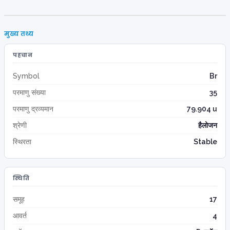
मुख्य तथ्य
पहचान
Symbol
Br
परमाणु संख्या
35
परमाणु द्रव्यमान
79.904 u
श्रेणी
हैलोजन
स्थिरता
Stable
स्थिति
समूह
17
आवर्त
4