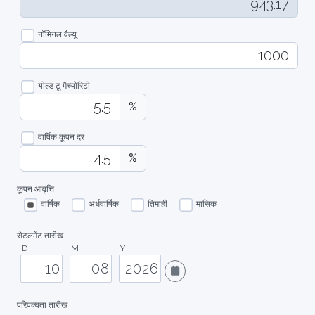
नॉमिनल वैल्यू
यील्ड टू मैच्योरिटी
%
वार्षिक कूपन दर
%
कूपन आवृत्ति
वार्षिक
अर्धवार्षिक
तिमाही
मासिक
सेटलमेंट तारीख
D
M
Y
परिपक्वता तारीख