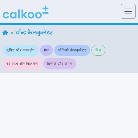
» बॉन्ड कैलकुलेटर
यूनिट और कन्वर्ज़न
मैथ
भौतिकी कैलकुलेटर
वित्त
स्वास्थ्य और फिटनेस
दिनांक और समय