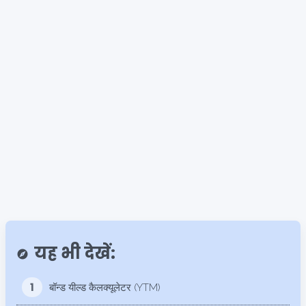
यह भी देखें:
explore
1
बॉन्ड यील्ड कैलक्यूलेटर (YTM)