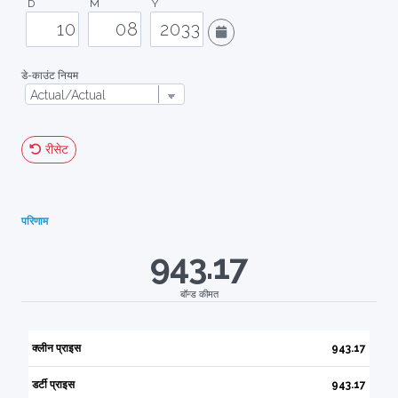
D
M
Y
डे-काउंट नियम
रीसेट
परिणाम
943.17
बॉन्ड कीमत
क्लीन प्राइस
943.17
डर्टी प्राइस
943.17