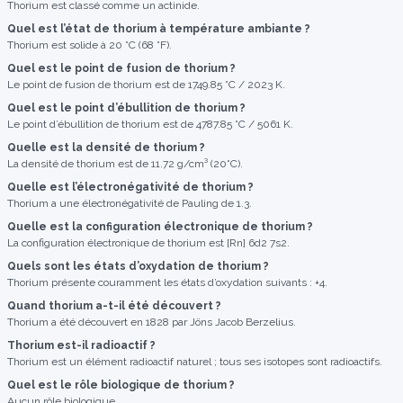
Thorium est classé comme un actinide.
Quel est l’état de thorium à température ambiante ?
Thorium est solide à 20 °C (68 °F).
Quel est le point de fusion de thorium ?
Le point de fusion de thorium est de 1749.85 °C / 2023 K.
Quel est le point d’ébullition de thorium ?
Le point d’ébullition de thorium est de 4787.85 °C / 5061 K.
Quelle est la densité de thorium ?
La densité de thorium est de 11.72 g/cm³ (20°C).
Quelle est l’électronégativité de thorium ?
Thorium a une électronégativité de Pauling de 1.3.
Quelle est la configuration électronique de thorium ?
La configuration électronique de thorium est [Rn] 6d2 7s2.
Quels sont les états d’oxydation de thorium ?
Thorium présente couramment les états d’oxydation suivants : +4.
Quand thorium a-t-il été découvert ?
Thorium a été découvert en 1828 par Jöns Jacob Berzelius.
Thorium est-il radioactif ?
Thorium est un élément radioactif naturel ; tous ses isotopes sont radioactifs.
Quel est le rôle biologique de thorium ?
Aucun rôle biologique.