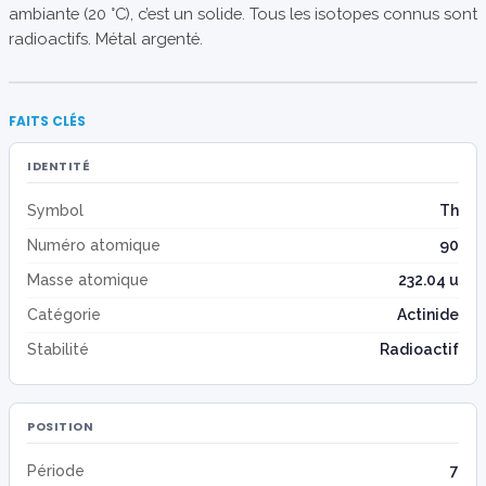
ambiante (20 °C), c’est un solide. Tous les isotopes connus sont
radioactifs. Métal argenté.
FAITS CLÉS
IDENTITÉ
Symbol
Th
Numéro atomique
90
Masse atomique
232.04 u
Catégorie
Actinide
Stabilité
Radioactif
POSITION
Période
7