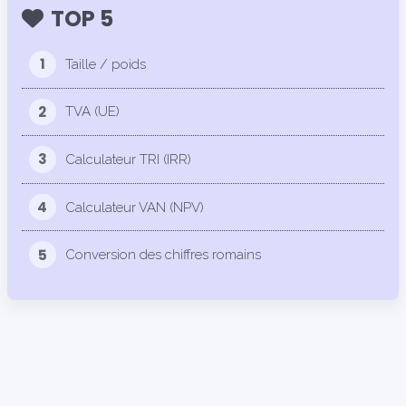
TOP 5
1
Taille / poids
2
TVA (UE)
3
Calculateur TRI (IRR)
4
Calculateur VAN (NPV)
5
Conversion des chiffres romains