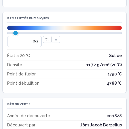
PROPRIÉTÉS PHYSIQUES
État à 20 °C
Solide
Densité
11.72 g/cm³ (20°C)
Point de fusion
1750 °C
Point d’ébullition
4788 °C
DÉCOUVERTE
Année de découverte
en 1828
Découvert par
Jöns Jacob Berzelius