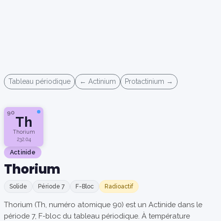
Tableau périodique
← Actinium
Protactinium →
90
Th
Thorium
232.04
Actinide
Thorium
Solide
Période 7
F-Bloc
Radioactif
Thorium (Th, numéro atomique 90) est un Actinide dans le
période 7, F-bloc du tableau périodique. À température