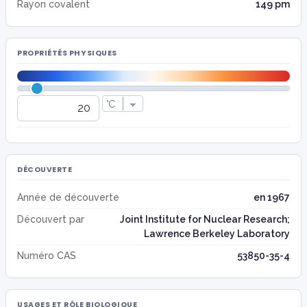
Rayon covalent
149 pm
PROPRIÉTÉS PHYSIQUES
DÉCOUVERTE
Année de découverte
en 1967
Découvert par
Joint Institute for Nuclear Research;
Lawrence Berkeley Laboratory
Numéro CAS
53850-35-4
USAGES ET RÔLE BIOLOGIQUE