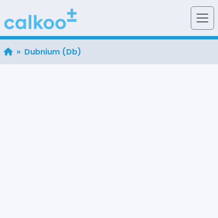
» Dubnium (Db)