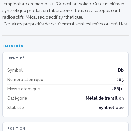
température ambiante (20 °C), c’est un solide. C’est un élément
synthétique produit en laboratoire ; tous ses isotopes sont
radioactifs. Métal radioactif synthétique.
Certaines propriétés de cet élément sont estimées ou prédites.
FAITS CLÉS
IDENTITÉ
Symbol
Db
Numéro atomique
105
Masse atomique
[268] u
Catégorie
Métal de transition
Stabilité
Synthétique
POSITION