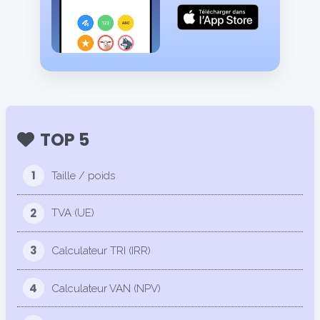
TOP 5
1
Taille / poids
2
TVA (UE)
3
Calculateur TRI (IRR)
4
Calculateur VAN (NPV)