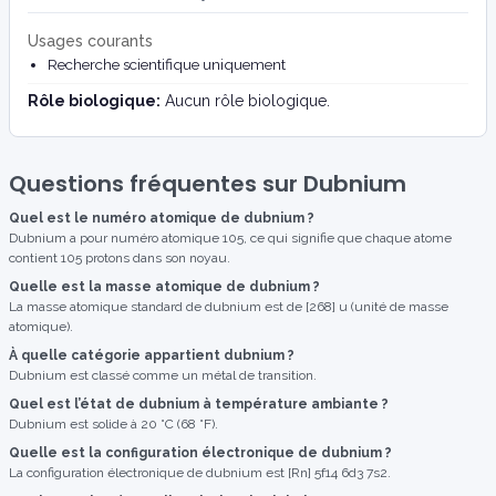
Usages courants
Recherche scientifique uniquement
Rôle biologique:
Aucun rôle biologique.
Questions fréquentes sur Dubnium
Quel est le numéro atomique de dubnium ?
Dubnium a pour numéro atomique 105, ce qui signifie que chaque atome
contient 105 protons dans son noyau.
Quelle est la masse atomique de dubnium ?
La masse atomique standard de dubnium est de [268] u (unité de masse
atomique).
À quelle catégorie appartient dubnium ?
Dubnium est classé comme un métal de transition.
Quel est l’état de dubnium à température ambiante ?
Dubnium est solide à 20 °C (68 °F).
Quelle est la configuration électronique de dubnium ?
La configuration électronique de dubnium est [Rn] 5f14 6d3 7s2.