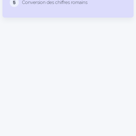
5
Conversion des chiffres romains