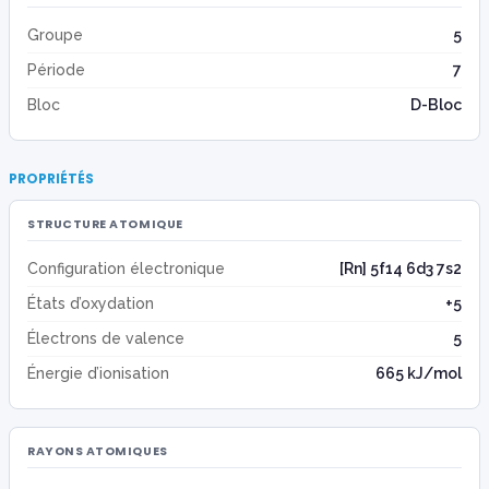
Groupe
5
Période
7
Bloc
D-Bloc
PROPRIÉTÉS
STRUCTURE ATOMIQUE
Configuration électronique
[Rn] 5f14 6d3 7s2
États d’oxydation
+5
Électrons de valence
5
Énergie d’ionisation
665 kJ/mol
RAYONS ATOMIQUES