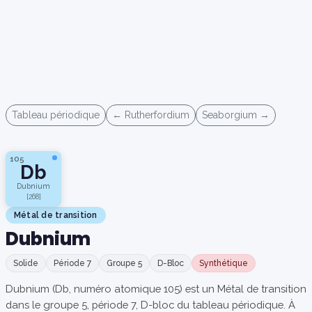
Tableau périodique
← Rutherfordium
Seaborgium →
105
Db
Dubnium
[268]
Métal de transition
Dubnium
Solide
Période 7
Groupe 5
D-Bloc
Synthétique
Dubnium (Db, numéro atomique 105) est un Métal de transition
dans le groupe 5, période 7, D-bloc du tableau périodique. À