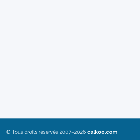
© Tous droits réservés 2007–2026
calkoo.com