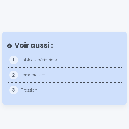
Voir aussi :
explore
1
Tableau périodique
2
Température
3
Pression