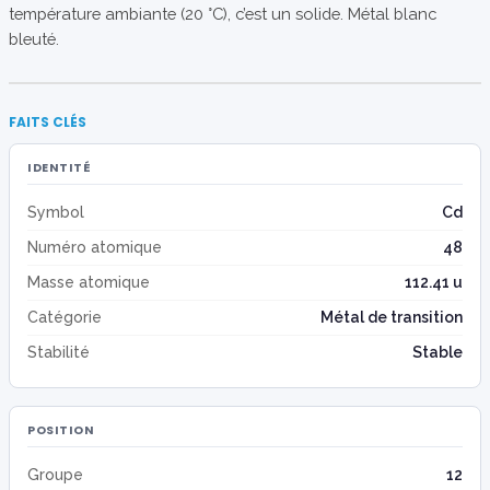
température ambiante (20 °C), c’est un solide. Métal blanc
bleuté.
FAITS CLÉS
IDENTITÉ
Symbol
Cd
Numéro atomique
48
Masse atomique
112.41 u
Catégorie
Métal de transition
Stabilité
Stable
POSITION
Groupe
12