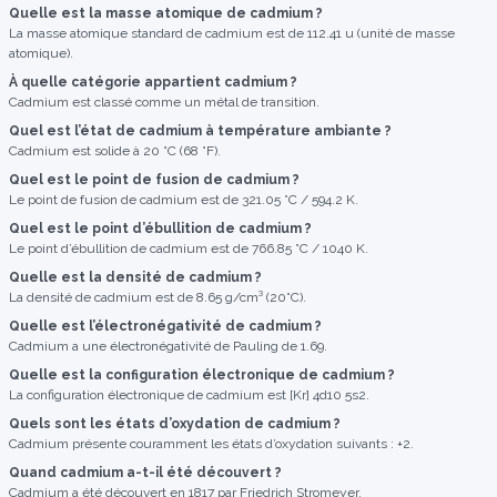
Quelle est la masse atomique de cadmium ?
La masse atomique standard de cadmium est de 112.41 u (unité de masse
atomique).
À quelle catégorie appartient cadmium ?
Cadmium est classé comme un métal de transition.
Quel est l’état de cadmium à température ambiante ?
Cadmium est solide à 20 °C (68 °F).
Quel est le point de fusion de cadmium ?
Le point de fusion de cadmium est de 321.05 °C / 594.2 K.
Quel est le point d’ébullition de cadmium ?
Le point d’ébullition de cadmium est de 766.85 °C / 1040 K.
Quelle est la densité de cadmium ?
La densité de cadmium est de 8.65 g/cm³ (20°C).
Quelle est l’électronégativité de cadmium ?
Cadmium a une électronégativité de Pauling de 1.69.
Quelle est la configuration électronique de cadmium ?
La configuration électronique de cadmium est [Kr] 4d10 5s2.
Quels sont les états d’oxydation de cadmium ?
Cadmium présente couramment les états d’oxydation suivants : +2.
Quand cadmium a-t-il été découvert ?
Cadmium a été découvert en 1817 par Friedrich Stromeyer.