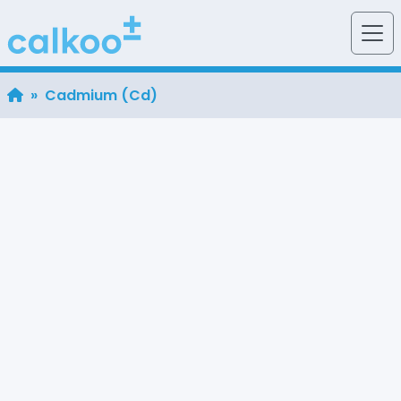
» Cadmium (Cd)