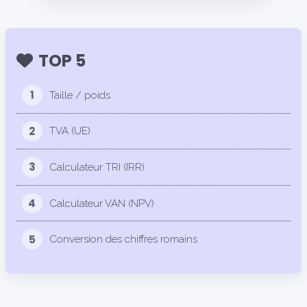
TOP 5
1
Taille / poids
2
TVA (UE)
3
Calculateur TRI (IRR)
4
Calculateur VAN (NPV)
5
Conversion des chiffres romains