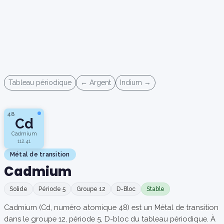
Tableau périodique
← Argent
Indium →
48
Cd
Cadmium
112.41
Métal de transition
Cadmium
Solide
Période 5
Groupe 12
D-Bloc
Stable
Cadmium (Cd, numéro atomique 48) est un Métal de transition
dans le groupe 12, période 5, D-bloc du tableau périodique. À