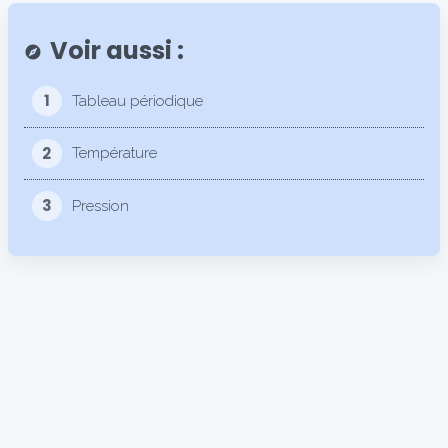
Voir aussi :
explore
1
Tableau périodique
2
Température
3
Pression