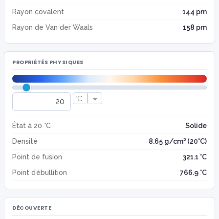
Rayon covalent
144 pm
Rayon de Van der Waals
158 pm
PROPRIÉTÉS PHYSIQUES
État à 20 °C
Solide
Densité
8.65 g/cm³ (20°C)
Point de fusion
321.1 °C
Point d’ébullition
766.9 °C
DÉCOUVERTE