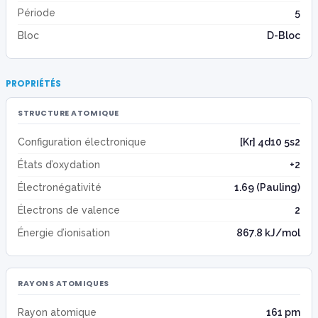
Période
5
Bloc
D-Bloc
PROPRIÉTÉS
STRUCTURE ATOMIQUE
Configuration électronique
[Kr] 4d10 5s2
États d’oxydation
+2
Électronégativité
1.69 (Pauling)
Électrons de valence
2
Énergie d’ionisation
867.8 kJ/mol
RAYONS ATOMIQUES
Rayon atomique
161 pm