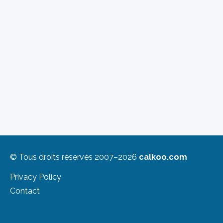
© Tous droits réservés 2007–2026
calkoo.com
Privacy Policy
Contact