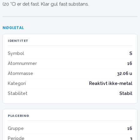
(20 °C) er det fast. Klar gul fast substans.
NØGLETAL
IDENTITET
Symbol
S
Atomnummer
16
Atommasse
32.06 u
Kategori
Reaktivt ikke-metal
Stabilitet
Stabil
PLACERING
Gruppe
16
Periode
3