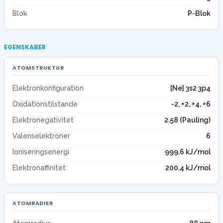
Blok
P-Blok
EGENSKABER
ATOMSTRUKTUR
Elektronkonfiguration
[Ne] 3s2 3p4
Oxidationstilstande
−2, +2, +4, +6
Elektronegativitet
2.58 (Pauling)
Valenselektroner
6
Ioniseringsenergi
999.6 kJ/mol
Elektronaffinitet
200.4 kJ/mol
ATOMRADIER