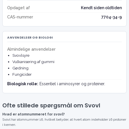
Opdaget af
Kendt siden oldtiden
CAS-nummer
7704-34-9
ANVENDELSER OG BIOLOGI
Almindelige anvendelser
Svovlsyre
Vulkanisering af gummi
Gødning
Fungicider
Biologisk rolle:
Essentiel i aminosyrer og proteiner.
Ofte stillede spørgsmål om Svovl
Hvad er atomnummeret for svovl?
Svovl har atomnummer 16, hvilket betyder, at hvert atom indeholder 16 protoner
i kernen.