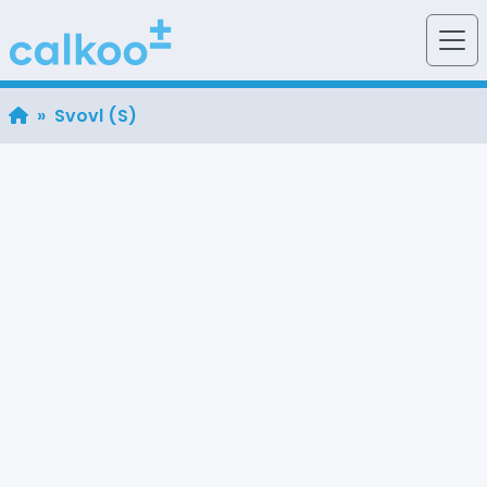
» Svovl (S)