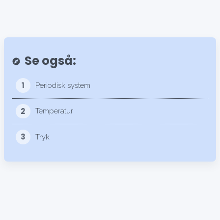
Se også:
explore
1
Periodisk system
2
Temperatur
3
Tryk