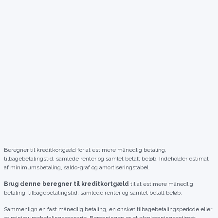
Beregner til kreditkortgæld for at estimere månedlig betaling,
tilbagebetalingstid, samlede renter og samlet betalt beløb. Indeholder estimat
af minimumsbetaling, saldo-graf og amortiseringstabel.
Brug denne beregner til kreditkortgæld
til at estimere månedlig
betaling, tilbagebetalingstid, samlede renter og samlet betalt beløb.
Sammenlign en fast månedlig betaling, en ønsket tilbagebetalingsperiode eller