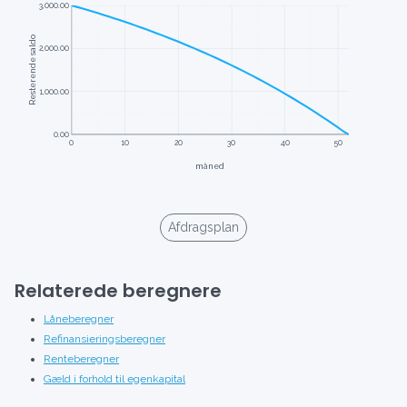
Afdragsplan
Relaterede beregnere
Låneberegner
Refinansieringsberegner
Renteberegner
Gæld i forhold til egenkapital