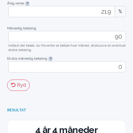
Årlig rente
%
Månedlig betaling
Indtast det beløb, du forventer at betale hver måned, eksklusive en eventuel
ekstra betaling.
Ekstra månedlig betaling
Ryd
RESULTAT
4 år 4 måneder