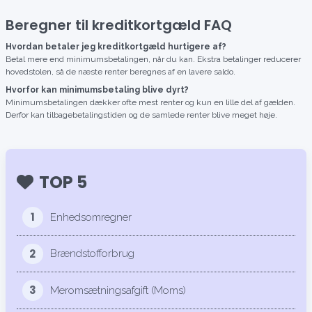
Beregner til kreditkortgæld FAQ
Hvordan betaler jeg kreditkortgæld hurtigere af?
Betal mere end minimumsbetalingen, når du kan. Ekstra betalinger reducerer
hovedstolen, så de næste renter beregnes af en lavere saldo.
Hvorfor kan minimumsbetaling blive dyrt?
Minimumsbetalingen dækker ofte mest renter og kun en lille del af gælden.
Derfor kan tilbagebetalingstiden og de samlede renter blive meget høje.
TOP 5
1
Enhedsomregner
2
Brændstofforbrug
3
Meromsætningsafgift (Moms)