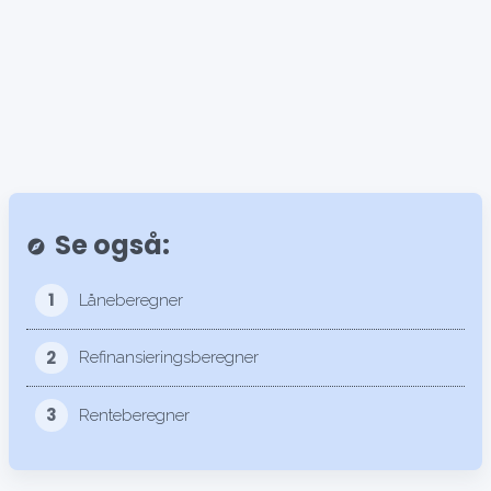
Se også:
explore
1
Låneberegner
2
Refinansieringsberegner
3
Renteberegner