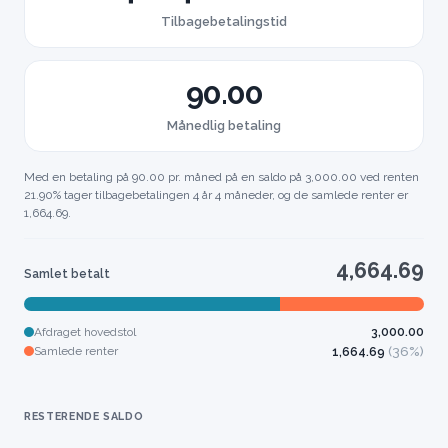
Tilbagebetalingstid
90.00
Månedlig betaling
Med en betaling på 90.00 pr. måned på en saldo på 3,000.00 ved renten
21.90% tager tilbagebetalingen 4 år 4 måneder, og de samlede renter er
1,664.69.
4,664.69
Samlet betalt
Afdraget hovedstol
3,000.00
(36%)
Samlede renter
1,664.69
RESTERENDE SALDO