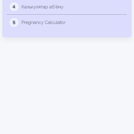
4
Калькулятар аб’ёму
5
Pregnancy Calculator