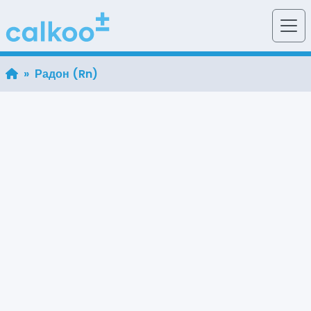
» Радон (Rn)