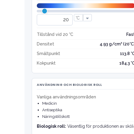
Tillstånd vid 20 °C
Fas
Densitet
4.93 g/cm³ (20°C
Smältpunkt
113.8 °
Kokpunkt
184.3 °
ANVÄNDNING OCH BIOLOGISK ROLL
Vanliga användningsområden
Medicin
Antiseptika
Näringstillskott
Biologisk roll:
Väsentlig för produktionen av skö