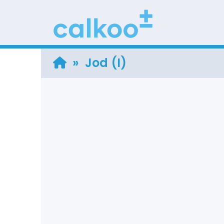
» Jod (I)