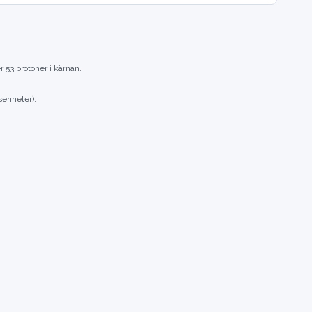
 53 protoner i kärnan.
senheter).