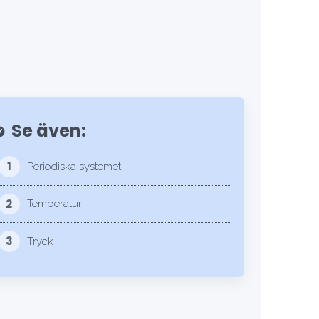
Se även:
lore
1
Periodiska systemet
2
Temperatur
3
Tryck