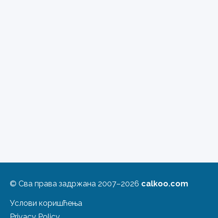
© Сва права задржана 2007–2026
calkoo.com
Услови коришћења
Privacy Policy