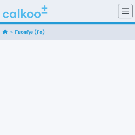
» Гвожђе (Fe)