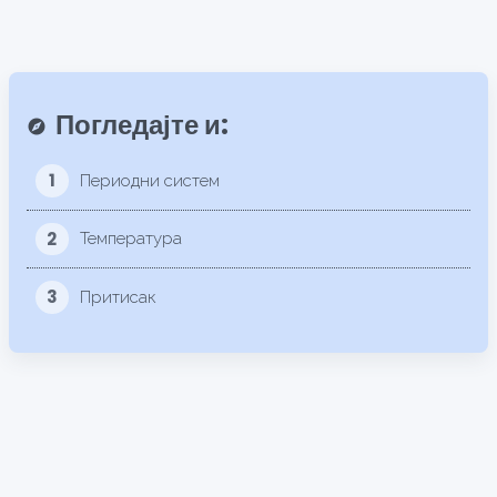
Погледајте и:
explore
1
Периодни систем
2
Температура
3
Притисак