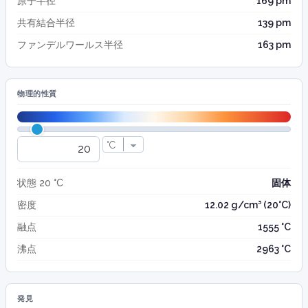
原子半径
169 pm
共有結合半径
139 pm
ファンデルワールス半径
163 pm
物理的性質
状態 20 °C
固体
密度
12.02 g/cm³ (20°C)
融点
1555 °C
沸点
2963 °C
発見