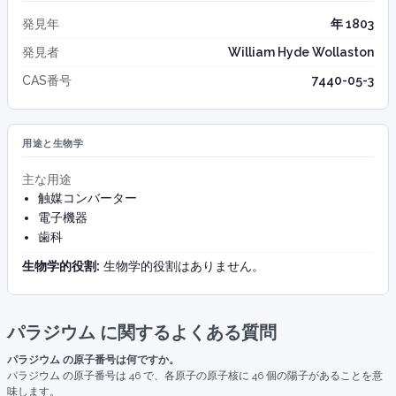
発見年
年 1803
発見者
William Hyde Wollaston
CAS番号
7440-05-3
用途と生物学
主な用途
触媒コンバーター
電子機器
歯科
生物学的役割:
生物学的役割はありません。
パラジウム に関するよくある質問
パラジウム の原子番号は何ですか。
パラジウム の原子番号は 46 で、各原子の原子核に 46 個の陽子があることを意
味します。