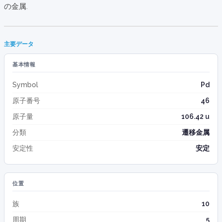
の金属.
主要データ
基本情報
Symbol
Pd
原子番号
46
原子量
106.42 u
分類
遷移金属
安定性
安定
位置
族
10
周期
5