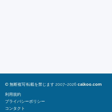
© 無断複写·転載を禁じます 2007–2026
calkoo.com
利用規約
プライバシーポリシー
コンタクト