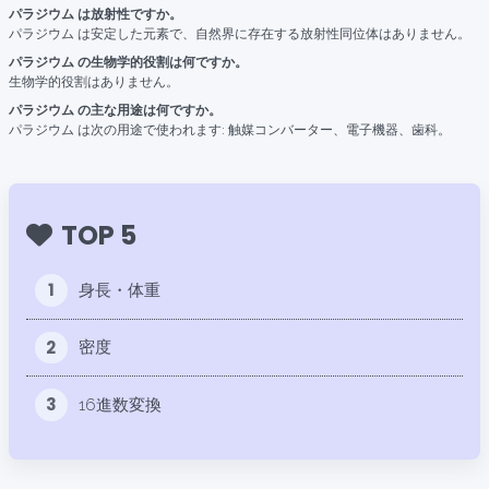
パラジウム は放射性ですか。
パラジウム は安定した元素で、自然界に存在する放射性同位体はありません。
パラジウム の生物学的役割は何ですか。
生物学的役割はありません。
パラジウム の主な用途は何ですか。
パラジウム は次の用途で使われます: 触媒コンバーター、電子機器、歯科。
TOP 5
1
身長・体重
2
密度
3
16進数変換