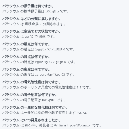
パラジウム の原子量は何ですか。
パラジウム の標準原子量は 106.42 u です。
パラジウム はどの分類に属しますか。
パラジウム は 遷移金属 に分類されます。
パラジウム は室温でどの状態ですか。
パラジウム は 20 °C で 固体 です。
パラジウム の融点は何ですか。
パラジウム の融点は 1554.85 °C / 1828 K です。
パラジウム の沸点は何ですか。
パラジウム の沸点は 2962.85 °C / 3236 K です。
パラジウム の密度は何ですか。
パラジウム の密度は 12.02 g/cm³ (20°C) です。
パラジウム の電気陰性度は何ですか。
パラジウム のポーリング尺度での電気陰性度は 2.2 です。
パラジウム の電子配置は何ですか。
パラジウム の電子配置は [Kr] 4d10 です。
パラジウム の一般的な酸化数は何ですか。
パラジウム は一般的に次の酸化数で存在します: +2, +4。
パラジウム はいつ発見されましたか。
パラジウム は 1803年、発見者は William Hyde Wollaston です。