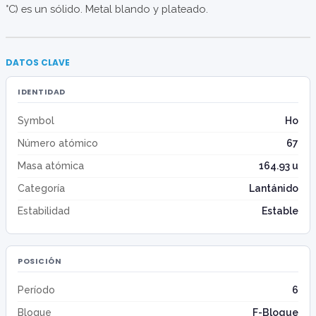
°C) es un sólido. Metal blando y plateado.
DATOS CLAVE
IDENTIDAD
Symbol
Ho
Número atómico
67
Masa atómica
164.93 u
Categoría
Lantánido
Estabilidad
Estable
POSICIÓN
Período
6
Bloque
F-Bloque