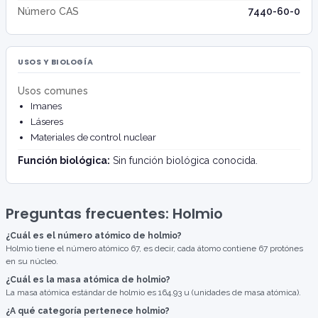
Número CAS
7440-60-0
USOS Y BIOLOGÍA
Usos comunes
Imanes
Láseres
Materiales de control nuclear
Función biológica:
Sin función biológica conocida.
Preguntas frecuentes: Holmio
¿Cuál es el número atómico de holmio?
Holmio tiene el número atómico 67, es decir, cada átomo contiene 67 protónes
en su núcleo.
¿Cuál es la masa atómica de holmio?
La masa atómica estándar de holmio es 164.93 u (unidades de masa atómica).
¿A qué categoría pertenece holmio?