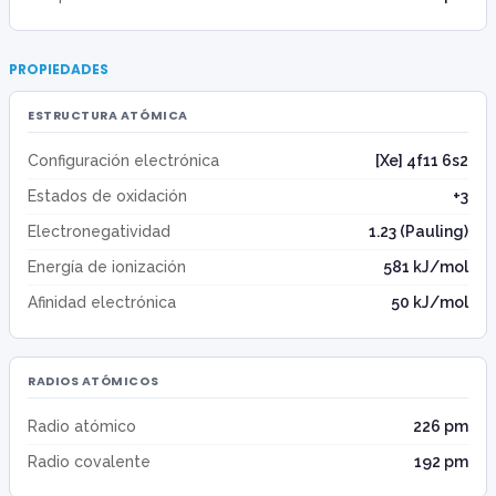
PROPIEDADES
ESTRUCTURA ATÓMICA
Configuración electrónica
[Xe] 4f11 6s2
Estados de oxidación
+3
Electronegatividad
1.23 (Pauling)
Energía de ionización
581 kJ/mol
Afinidad electrónica
50 kJ/mol
RADIOS ATÓMICOS
Radio atómico
226 pm
Radio covalente
192 pm