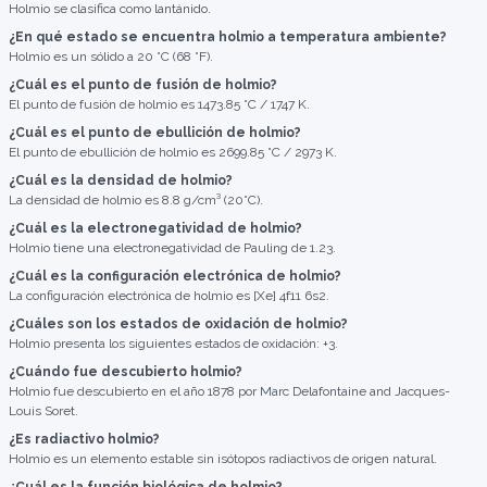
Holmio se clasifica como lantánido.
¿En qué estado se encuentra holmio a temperatura ambiente?
Holmio es un sólido a 20 °C (68 °F).
¿Cuál es el punto de fusión de holmio?
El punto de fusión de holmio es 1473.85 °C / 1747 K.
¿Cuál es el punto de ebullición de holmio?
El punto de ebullición de holmio es 2699.85 °C / 2973 K.
¿Cuál es la densidad de holmio?
La densidad de holmio es 8.8 g/cm³ (20°C).
¿Cuál es la electronegatividad de holmio?
Holmio tiene una electronegatividad de Pauling de 1.23.
¿Cuál es la configuración electrónica de holmio?
La configuración electrónica de holmio es [Xe] 4f11 6s2.
¿Cuáles son los estados de oxidación de holmio?
Holmio presenta los siguientes estados de oxidación: +3.
¿Cuándo fue descubierto holmio?
Holmio fue descubierto en el año 1878 por Marc Delafontaine and Jacques-
Louis Soret.
¿Es radiactivo holmio?
Holmio es un elemento estable sin isótopos radiactivos de origen natural.