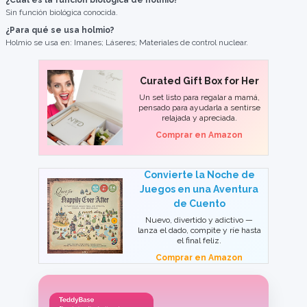
¿Cuál es la función biológica de holmio?
Sin función biológica conocida.
¿Para qué se usa holmio?
Holmio se usa en: Imanes; Láseres; Materiales de control nuclear.
Curated Gift Box for Her
Un set listo para regalar a mamá,
pensado para ayudarla a sentirse
relajada y apreciada.
Comprar en Amazon
Convierte la Noche de
Juegos en una Aventura
de Cuento
Nuevo, divertido y adictivo —
lanza el dado, compite y ríe hasta
el final feliz.
Comprar en Amazon