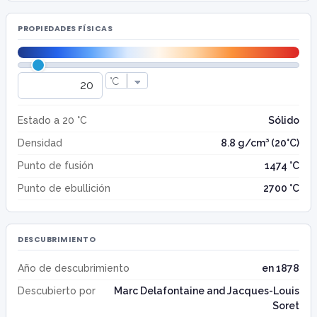
PROPIEDADES FÍSICAS
Estado a 20 °C
Sólido
Densidad
8.8 g/cm³ (20°C)
Punto de fusión
1474 °C
Punto de ebullición
2700 °C
DESCUBRIMIENTO
Año de descubrimiento
en 1878
Descubierto por
Marc Delafontaine and Jacques-Louis
Soret