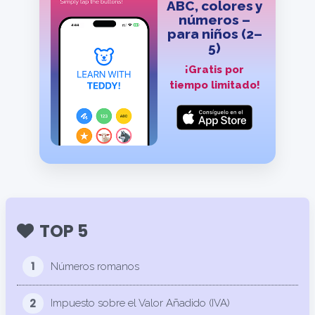
ABC, colores y
números –
para niños (2–
5)
¡Gratis por
tiempo limitado!
TOP 5
1
Números romanos
2
Impuesto sobre el Valor Añadido (IVA)