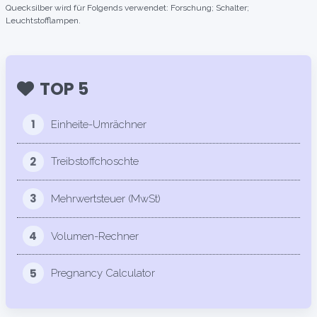
Quecksilber wird für Folgends verwendet: Forschung; Schalter;
Leuchtstofflampen.
TOP 5
1
Einheite-Umrächner
2
Treibstoffchoschte
3
Mehrwertsteuer (MwSt)
4
Volumen-Rechner
5
Pregnancy Calculator