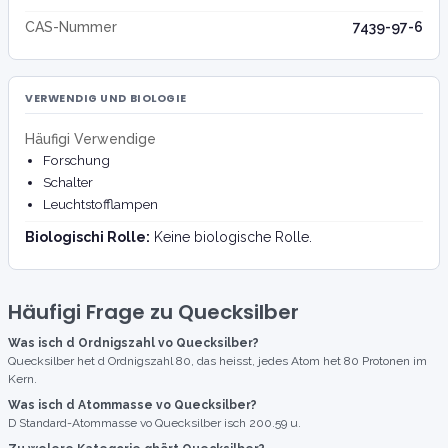
CAS-Nummer
7439-97-6
VERWENDIG UND BIOLOGIE
Häufigi Verwendige
Forschung
Schalter
Leuchtstofflampen
Biologischi Rolle:
Keine biologische Rolle.
Häufigi Frage zu Quecksilber
Was isch d Ordnigszahl vo Quecksilber?
Quecksilber het d Ordnigszahl 80, das heisst, jedes Atom het 80 Protonen im
Kern.
Was isch d Atommasse vo Quecksilber?
D Standard-Atommasse vo Quecksilber isch 200.59 u.