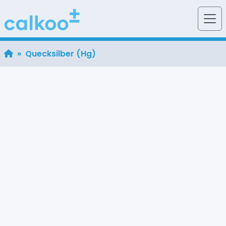
» Quecksilber (Hg)