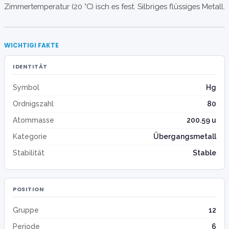
Zimmertemperatur (20 °C) isch es fest. Silbriges flüssiges Metall.
WICHTIGI FAKTE
IDENTITÄT
Symbol
Hg
Ordnigszahl
80
Atommasse
200.59 u
Kategorie
Übergangsmetall
Stabilität
Stable
POSITION
Gruppe
12
Periode
6