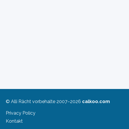
© Alli Rächt vorbehalte 2007–2026
calkoo.com
Privacy Policy
Kontakt