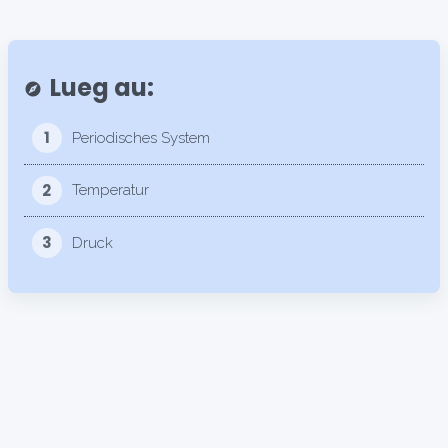
Lueg au:
explore
1
Periodisches System
2
Temperatur
3
Druck