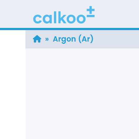
» Argon (Ar)