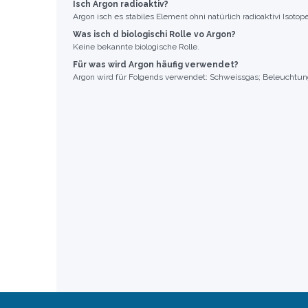
Isch Argon radioaktiv?
Argon isch es stabiles Element ohni natürlich radioaktivi Isotope
Was isch d biologischi Rolle vo Argon?
Keine bekannte biologische Rolle.
Für was wird Argon häufig verwendet?
Argon wird für Folgends verwendet: Schweissgas; Beleuchtun