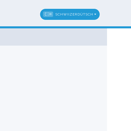
🇨🇭
SCHWIIZERDÜTSCH