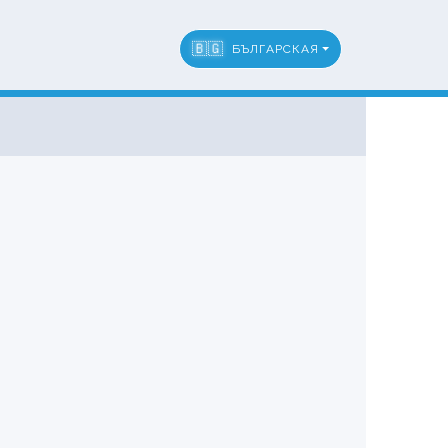
🇧🇬
БЪЛГАРСКАЯ