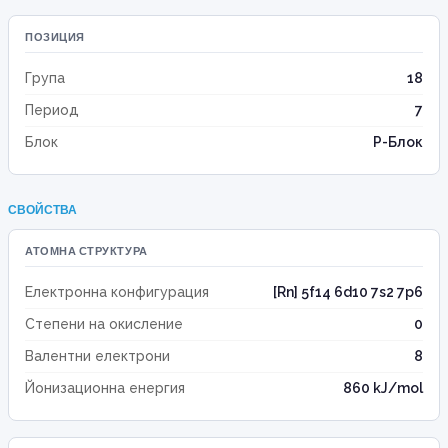
ПОЗИЦИЯ
Група
18
Период
7
Блок
P-Блок
СВОЙСТВА
АТОМНА СТРУКТУРА
Електронна конфигурация
[Rn] 5f14 6d10 7s2 7p6
Степени на окисление
0
Валентни електрони
8
Йонизационна енергия
860 kJ/mol