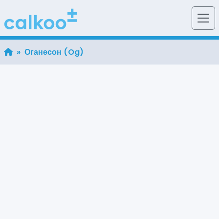
» Оганесон (Og)