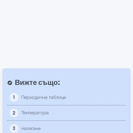
Вижте също:
explore
1
Периодична таблица
2
Температура
3
Налягане